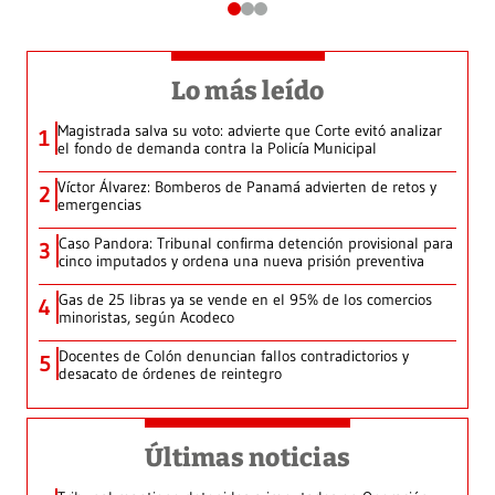
Lo más leído
Magistrada salva su voto: advierte que Corte evitó analizar
1
el fondo de demanda contra la Policía Municipal
Víctor Álvarez: Bomberos de Panamá advierten de retos y
2
emergencias
Caso Pandora: Tribunal confirma detención provisional para
3
cinco imputados y ordena una nueva prisión preventiva
Gas de 25 libras ya se vende en el 95% de los comercios
4
minoristas, según Acodeco
Docentes de Colón denuncian fallos contradictorios y
5
desacato de órdenes de reintegro
Últimas noticias