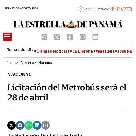
VIERNES 07 AGOSTO 2026
24.0°C | PANAMÁ
Últimas Noticias
La Llorona
Venezuela
José Raúl
Inicio
>
Panamá
>
Nacional
NACIONAL
Licitación del Metrobús será el
28 de abril