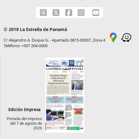
© 2019 La Estrella de Panamá
C/ Alejandro A. Duque G. - Apartado 0815-00507, Zona 4
Teléfono: +507 204-0000
Edición Impresa
Portada del impreso
del 7 de agosto de
2026