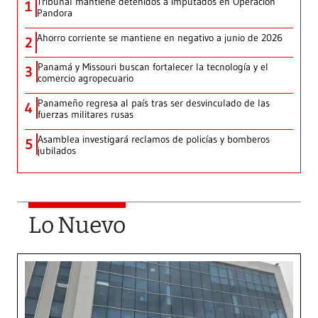
Tribunal mantiene detenidos a imputados en Operación
1
Pandora
Ahorro corriente se mantiene en negativo a junio de 2026
2
Panamá y Missouri buscan fortalecer la tecnología y el
3
comercio agropecuario
Panameño regresa al país tras ser desvinculado de las
4
fuerzas militares rusas
Asamblea investigará reclamos de policías y bomberos
5
jubilados
Lo Nuevo