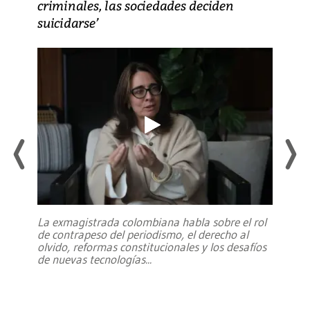
criminales, las sociedades deciden
suicidarse’
La exmagistrada colombiana habla sobre el rol
de contrapeso del periodismo, el derecho al
olvido, reformas constitucionales y los desafíos
de nuevas tecnologías
...