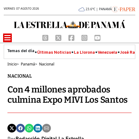
VIERNES 07 AGOSTO 2026
23.6°C | PANAMÁ
Últimas Noticias
La Llorona
Venezuela
José Raúl
Inicio
>
Panamá
>
Nacional
NACIONAL
Con 4 millones aprobados
culmina Expo MIVI Los Santos