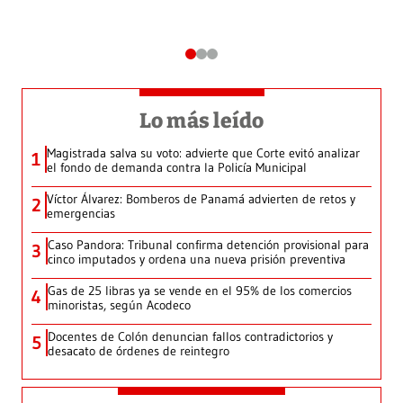
Lo más leído
Magistrada salva su voto: advierte que Corte evitó analizar
1
el fondo de demanda contra la Policía Municipal
Víctor Álvarez: Bomberos de Panamá advierten de retos y
2
emergencias
Caso Pandora: Tribunal confirma detención provisional para
3
cinco imputados y ordena una nueva prisión preventiva
Gas de 25 libras ya se vende en el 95% de los comercios
4
minoristas, según Acodeco
Docentes de Colón denuncian fallos contradictorios y
5
desacato de órdenes de reintegro