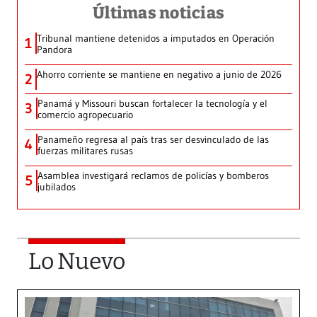
Últimas noticias
Tribunal mantiene detenidos a imputados en Operación
1
Pandora
Ahorro corriente se mantiene en negativo a junio de 2026
2
Panamá y Missouri buscan fortalecer la tecnología y el
3
comercio agropecuario
Panameño regresa al país tras ser desvinculado de las
4
fuerzas militares rusas
Asamblea investigará reclamos de policías y bomberos
5
jubilados
Lo Nuevo