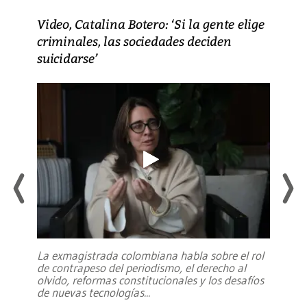
Video, Catalina Botero: ‘Si la gente elige
criminales, las sociedades deciden
suicidarse’
La exmagistrada colombiana habla sobre el rol
de contrapeso del periodismo, el derecho al
olvido, reformas constitucionales y los desafíos
de nuevas tecnologías
...