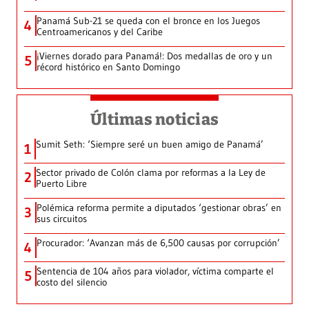
Panamá Sub-21 se queda con el bronce en los Juegos
4
Centroamericanos y del Caribe
¡Viernes dorado para Panamá!: Dos medallas de oro y un
5
récord histórico en Santo Domingo
Últimas noticias
Sumit Seth: ‘Siempre seré un buen amigo de Panamá’
1
Sector privado de Colón clama por reformas a la Ley de
2
Puerto Libre
Polémica reforma permite a diputados ‘gestionar obras’ en
3
sus circuitos
Procurador: ‘Avanzan más de 6,500 causas por corrupción’
4
Sentencia de 104 años para violador, víctima comparte el
5
costo del silencio