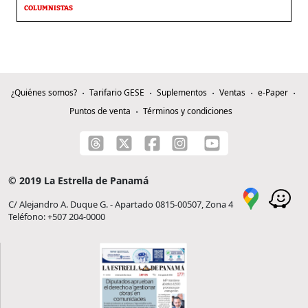
COLUMNISTAS
¿Quiénes somos?
Tarifario GESE
Suplementos
Ventas
e-Paper
Puntos de venta
Términos y condiciones
© 2019 La Estrella de Panamá
C/ Alejandro A. Duque G. - Apartado 0815-00507, Zona 4
Teléfono: +507 204-0000