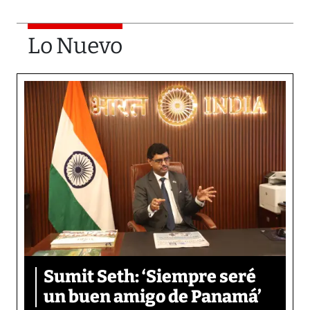
Lo Nuevo
Sumit Seth: ‘Siempre seré
un buen amigo de Panamá’