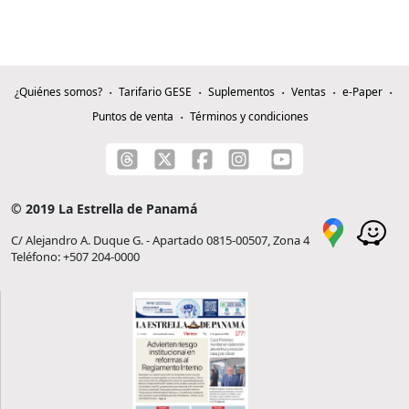
¿Quiénes somos?
Tarifario GESE
Suplementos
Ventas
e-Paper
Puntos de venta
Términos y condiciones
© 2019 La Estrella de Panamá
C/ Alejandro A. Duque G. - Apartado 0815-00507, Zona 4
Teléfono: +507 204-0000