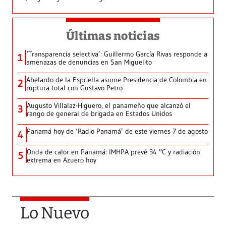
Últimas noticias
‘Transparencia selectiva’: Guillermo García Rivas responde a
1
amenazas de denuncias en San Miguelito
Abelardo de la Espriella asume Presidencia de Colombia en
2
ruptura total con Gustavo Petro
Augusto Villalaz-Higuero, el panameño que alcanzó el
3
rango de general de brigada en Estados Unidos
Panamá hoy de ‘Radio Panamá’ de este viernes 7 de agosto
4
Onda de calor en Panamá: IMHPA prevé 34 °C y radiación
5
extrema en Azuero hoy
Lo Nuevo