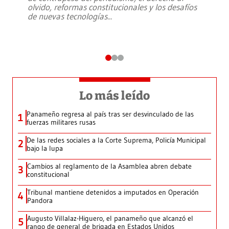
olvido, reformas constitucionales y los desafíos
de nuevas tecnologías
...
Lo más leído
Panameño regresa al país tras ser desvinculado de las
1
fuerzas militares rusas
De las redes sociales a la Corte Suprema, Policía Municipal
2
bajo la lupa
Cambios al reglamento de la Asamblea abren debate
3
constitucional
Tribunal mantiene detenidos a imputados en Operación
4
Pandora
Augusto Villalaz-Higuero, el panameño que alcanzó el
5
rango de general de brigada en Estados Unidos