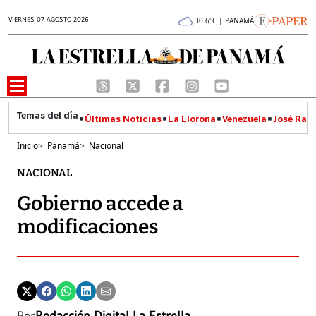
VIERNES 07 AGOSTO 2026
30.6°C | PANAMÁ
Últimas Noticias
La Llorona
Venezuela
José Raúl
Inicio
>
Panamá
>
Nacional
NACIONAL
Gobierno accede a
modificaciones