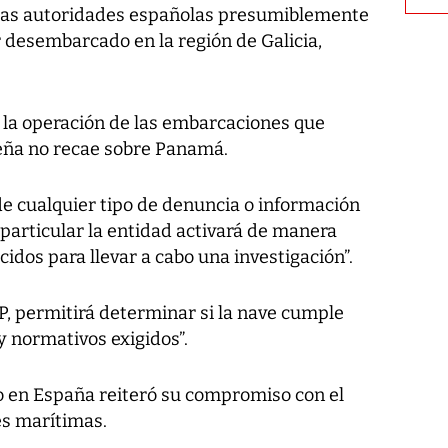
 las autoridades españolas presumiblemente
 desembarcado en la región de Galicia,
e la operación de las embarcaciones que
eña no recae sobre Panamá.
de cualquier tipo de denuncia o información
particular la entidad activará de manera
idos para llevar a cabo una investigación”.
P, permitirá determinar si la nave cumple
 y normativos exigidos”.
o en España reiteró su compromiso con el
es marítimas.