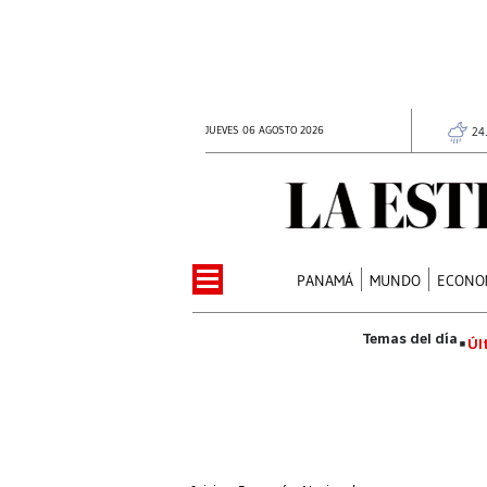
JUEVES 06 AGOSTO 2026
24
PANAMÁ
MUNDO
ECONO
Úl