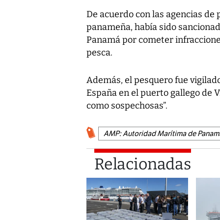
De acuerdo con las agencias de 
panameña, había sido sancionado
Panamá por cometer infracciones
pesca.
Además, el pesquero fue vigilado
España en el puerto gallego de 
como sospechosas”.
AMP: Autoridad Marítima de Panam
Relacionadas