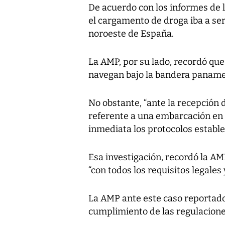
De acuerdo con los informes de
el cargamento de droga iba a ser
noroeste de España.
La AMP, por su lado, recordó qu
navegan bajo la bandera panam
No obstante, “ante la recepción 
referente a una embarcación en 
inmediata los protocolos establec
Esa investigación, recordó la AM
“con todos los requisitos legales
La AMP ante este caso reportad
cumplimiento de las regulacion