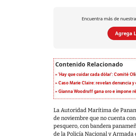
Encuentra más de nuestra
Agrega L
‘Hay que cuidar cada dólar’: Comité Ol
Caso Marie Claire: revelan denuncia y
Gianna Woodruff gana oro e impone r
La Autoridad Marítima de Panamá
de noviembre que no cuenta con 
pesquero, con bandera panameña
de la Policía Nacional y Armada