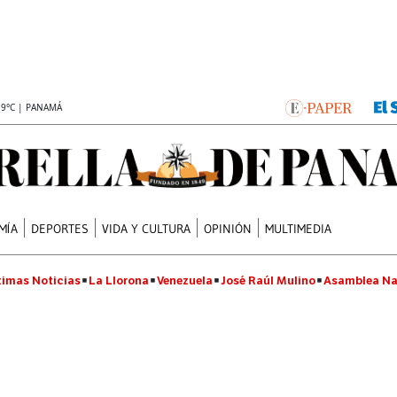
.9°C | PANAMÁ
MÍA
DEPORTES
VIDA Y CULTURA
OPINIÓN
MULTIMEDIA
timas Noticias
La Llorona
Venezuela
José Raúl Mulino
Asamblea Na