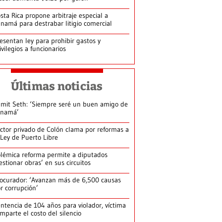
sta Rica propone arbitraje especial a
namá para destrabar litigio comercial
esentan ley para prohibir gastos y
ivilegios a funcionarios
Últimas noticias
mit Seth: ‘Siempre seré un buen amigo de
anamá’
ctor privado de Colón clama por reformas a
 Ley de Puerto Libre
lémica reforma permite a diputados
estionar obras’ en sus circuitos
ocurador: ‘Avanzan más de 6,500 causas
r corrupción’
ntencia de 104 años para violador, víctima
mparte el costo del silencio