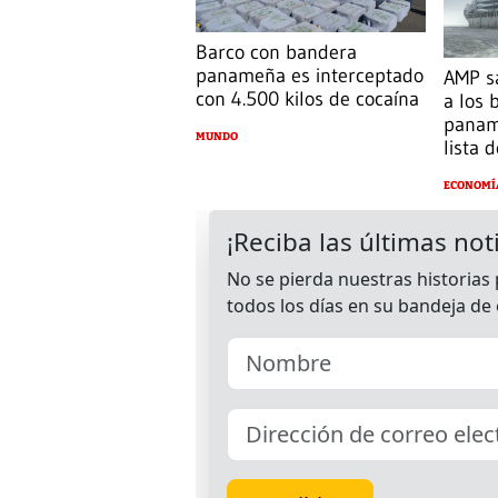
Barco con bandera
panameña es interceptado
AMP sa
con 4.500 kilos de cocaína
a los
panam
MUNDO
lista 
ECONOMÍ