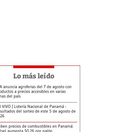
Lo más leído
A anuncia agroferias del 7 de agosto con
oductos a precios accesibles en varias
nas del país
 VIVO | Lotería Nacional de Panamá -
sultados del sorteo de este 5 de agosto de
026
ben precios de combustibles en Panamá:
ésel aumenta $0.26 por galón