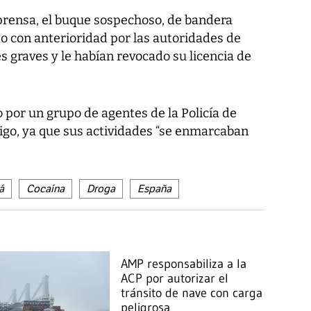
prensa, el buque sospechoso, de bandera
 con anterioridad por las autoridades de
 graves y le habían revocado su licencia de
 por un grupo de agentes de la Policía de
Vigo, ya que sus actividades “se enmarcaban
á
Cocaína
Droga
España
AMP responsabiliza a la
ACP por autorizar el
tránsito de nave con carga
peligrosa