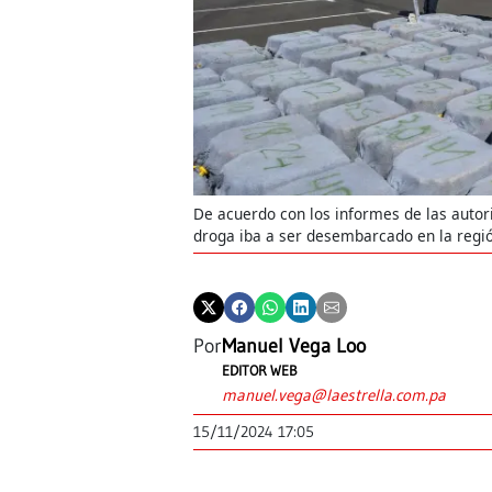
De acuerdo con los informes de las aut
droga iba a ser desembarcado en la regió
Por
Manuel Vega Loo
EDITOR WEB
manuel.vega@laestrella.com.pa
15/11/2024 17:05