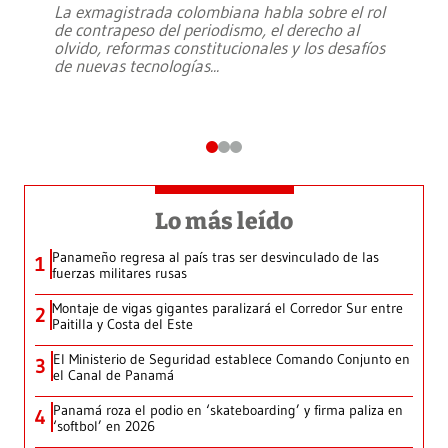
La exmagistrada colombiana habla sobre el rol
de contrapeso del periodismo, el derecho al
olvido, reformas constitucionales y los desafíos
de nuevas tecnologías
...
Lo más leído
Panameño regresa al país tras ser desvinculado de las
1
fuerzas militares rusas
Montaje de vigas gigantes paralizará el Corredor Sur entre
2
Paitilla y Costa del Este
El Ministerio de Seguridad establece Comando Conjunto en
3
el Canal de Panamá
Panamá roza el podio en ‘skateboarding’ y firma paliza en
4
‘softbol’ en 2026