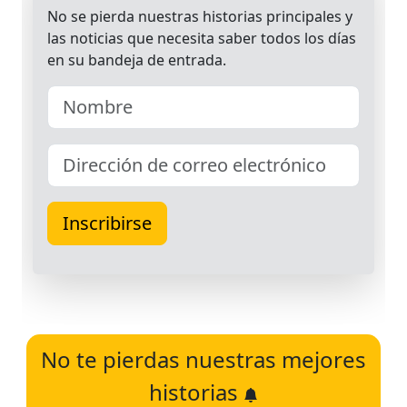
No te pierdas nuestras mejores
historias