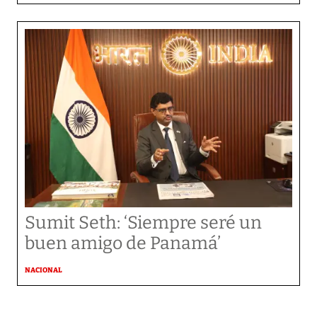
Sumit Seth: ‘Siempre seré un
buen amigo de Panamá’
NACIONAL