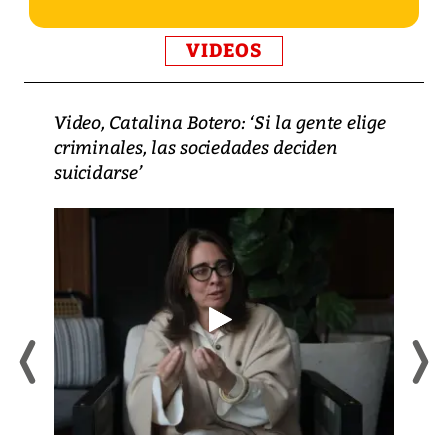
VIDEOS
Video, Catalina Botero: ‘Si la gente elige
criminales, las sociedades deciden
suicidarse’