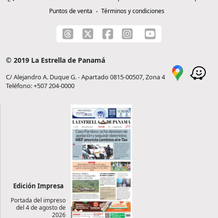
Puntos de venta
Términos y condiciones
© 2019 La Estrella de Panamá
C/ Alejandro A. Duque G. - Apartado 0815-00507, Zona 4
Teléfono: +507 204-0000
Edición Impresa
Portada del impreso
del 4 de agosto de
2026