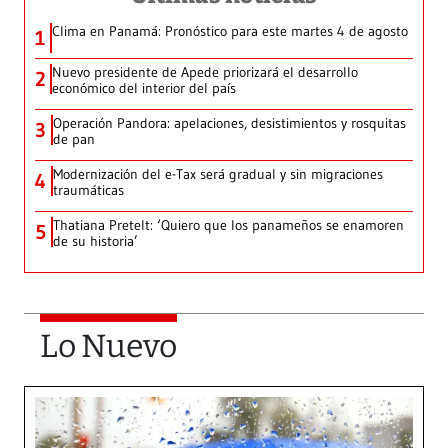
Clima en Panamá: Pronóstico para este martes 4 de agosto
1
Nuevo presidente de Apede priorizará el desarrollo
2
económico del interior del país
Operación Pandora: apelaciones, desistimientos y rosquitas
3
de pan
Modernización del e-Tax será gradual y sin migraciones
4
traumáticas
Thatiana Pretelt: ‘Quiero que los panameños se enamoren
5
de su historia’
Lo Nuevo