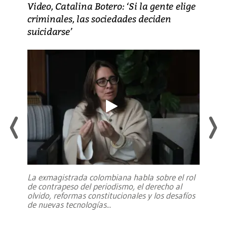
Video, Catalina Botero: ‘Si la gente elige
criminales, las sociedades deciden
suicidarse’
La exmagistrada colombiana habla sobre el rol
de contrapeso del periodismo, el derecho al
olvido, reformas constitucionales y los desafíos
de nuevas tecnologías
...