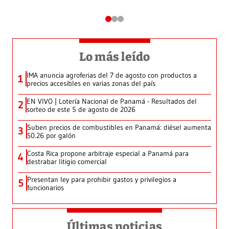
Lo más leído
IMA anuncia agroferias del 7 de agosto con productos a
1
precios accesibles en varias zonas del país
EN VIVO | Lotería Nacional de Panamá - Resultados del
2
sorteo de este 5 de agosto de 2026
Suben precios de combustibles en Panamá: diésel aumenta
3
$0.26 por galón
Costa Rica propone arbitraje especial a Panamá para
4
destrabar litigio comercial
Presentan ley para prohibir gastos y privilegios a
5
funcionarios
Últimas noticias