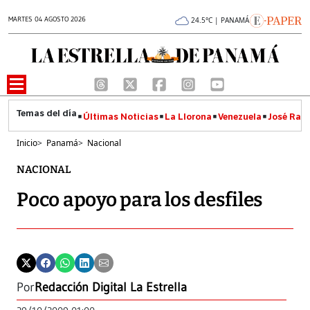
MARTES 04 AGOSTO 2026
24.5°C | PANAMÁ
Últimas Noticias
La Llorona
Venezuela
José Raúl
Inicio
>
Panamá
>
Nacional
NACIONAL
Poco apoyo para los desfiles
Por
Redacción Digital La Estrella