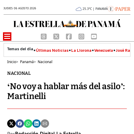
JUEVES 06 AGOSTO 2026
25.3°C | PANAMÁ
Últimas Noticias
La Llorona
Venezuela
José Raúl
Inicio
>
Panamá
>
Nacional
NACIONAL
‘No voy a hablar más del asilo’:
Martinelli