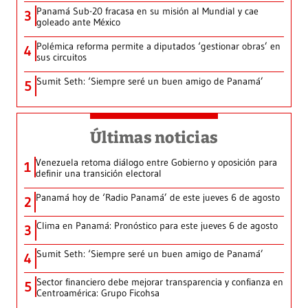
Panamá Sub-20 fracasa en su misión al Mundial y cae
3
goleado ante México
Polémica reforma permite a diputados ‘gestionar obras’ en
4
sus circuitos
Sumit Seth: ‘Siempre seré un buen amigo de Panamá’
5
Últimas noticias
Venezuela retoma diálogo entre Gobierno y oposición para
1
definir una transición electoral
Panamá hoy de ‘Radio Panamá’ de este jueves 6 de agosto
2
Clima en Panamá: Pronóstico para este jueves 6 de agosto
3
Sumit Seth: ‘Siempre seré un buen amigo de Panamá’
4
Sector financiero debe mejorar transparencia y confianza en
5
Centroamérica: Grupo Ficohsa