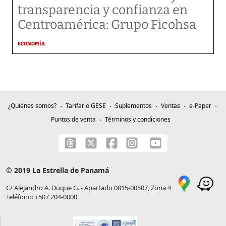
transparencia y confianza en
Centroamérica: Grupo Ficohsa
ECONOMÍA
¿Quiénes somos?
Tarifario GESE
Suplementos
Ventas
e-Paper
Puntos de venta
Términos y condiciones
© 2019 La Estrella de Panamá
C/ Alejandro A. Duque G. - Apartado 0815-00507, Zona 4
Teléfono: +507 204-0000