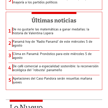
5
mayoría a los partidos políticos
Últimas noticias
De no gustarle las matemáticas a ganar medallas: la
1
historia de Valentina Lopera
Panamá hoy de ‘Radio Panamá’ de este miércoles 5 de
2
agosto
Clima en Panamá: Pronóstico para este miércoles 5 de
3
agosto
De café comercial a especialidad sostenible: la reconversión
4
ecológica del ‘robusta’ panameño
Apelaciones del Caso Pandora serán resueltas mañana
5
jueves
Lo Nuevo