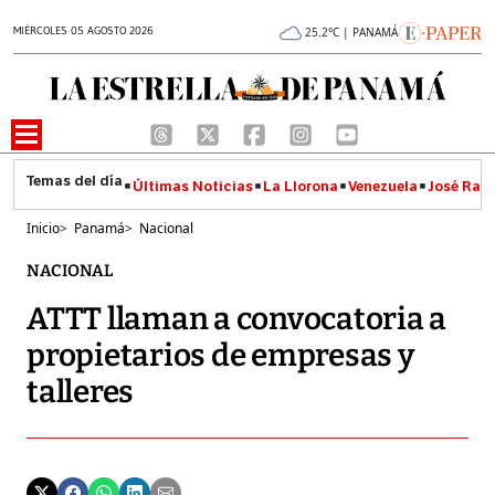
MIÉRCOLES 05 AGOSTO 2026
25.2°C | PANAMÁ
Últimas Noticias
La Llorona
Venezuela
José Raúl
Inicio
>
Panamá
>
Nacional
NACIONAL
ATTT llaman a convocatoria a
propietarios de empresas y
talleres