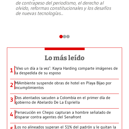
de contrapeso del periodismo, el derecho al
olvido, reformas constitucionales y los desafíos
de nuevas tecnologías
...
Lo más leído
‘Vivo un día a la vez’: Kayra Harding comparte imágenes de
1
la despedida de su esposo
MiAmbiente suspende obras de hotel en Playa Bijao por
2
incumplimientos
Dos atentados sacuden a Colombia en el primer día de
3
gobierno de Abelardo De La Espriella
Persecución en Chepo: capturan a hombre señalado de
4
disparar contra agentes del Senafront
Los no alineados superan el 51% del padrón y le quitan la