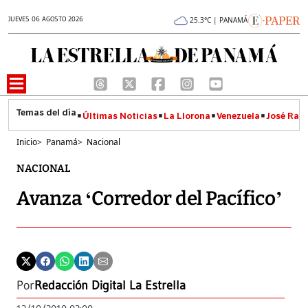
JUEVES 06 AGOSTO 2026
25.3°C | PANAMÁ
Últimas Noticias
La Llorona
Venezuela
José Raúl
Inicio
>
Panamá
>
Nacional
NACIONAL
Avanza ‘Corredor del Pacífico’
Por
Redacción Digital La Estrella