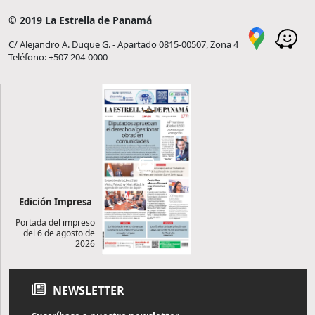
© 2019 La Estrella de Panamá
C/ Alejandro A. Duque G. - Apartado 0815-00507, Zona 4
Teléfono: +507 204-0000
Edición Impresa
Portada del impreso
del 6 de agosto de
2026
NEWSLETTER