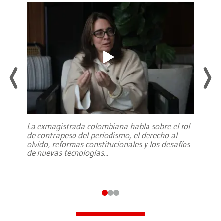
La exmagistrada colombiana habla sobre el rol
de contrapeso del periodismo, el derecho al
olvido, reformas constitucionales y los desafíos
de nuevas tecnologías
...