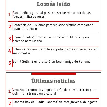
Lo más leído
Panameño regresa al país tras ser desvinculado de las
1
fuerzas militares rusas
Sentencia de 104 años para violador, víctima comparte el
2
costo del silencio
Panamá Sub-20 fracasa en su misión al Mundial y cae
3
goleado ante México
Polémica reforma permite a diputados ‘gestionar obras’ en
4
sus circuitos
Sumit Seth: ‘Siempre seré un buen amigo de Panamá’
5
Últimas noticias
Venezuela retoma diálogo entre Gobierno y oposición para
1
definir una transición electoral
Panamá hoy de ‘Radio Panamá’ de este jueves 6 de agosto
2