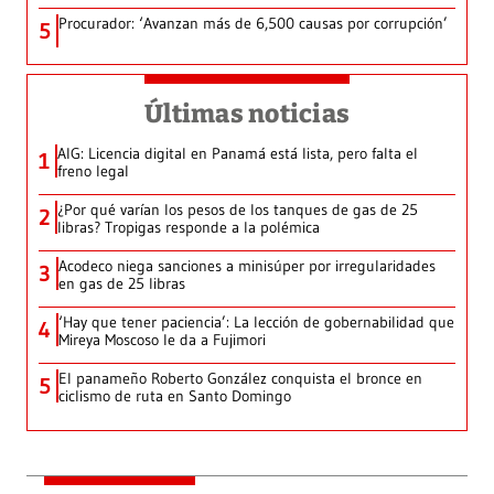
Procurador: ‘Avanzan más de 6,500 causas por corrupción’
5
Últimas noticias
AIG: Licencia digital en Panamá está lista, pero falta el
1
freno legal
¿Por qué varían los pesos de los tanques de gas de 25
2
libras? Tropigas responde a la polémica
Acodeco niega sanciones a minisúper por irregularidades
3
en gas de 25 libras
‘Hay que tener paciencia’: La lección de gobernabilidad que
4
Mireya Moscoso le da a Fujimori
El panameño Roberto González conquista el bronce en
5
ciclismo de ruta en Santo Domingo