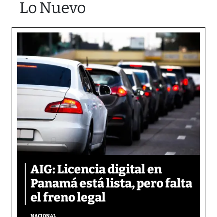
Lo Nuevo
AIG: Licencia digital en
Panamá está lista, pero falta
el freno legal
NACIONAL