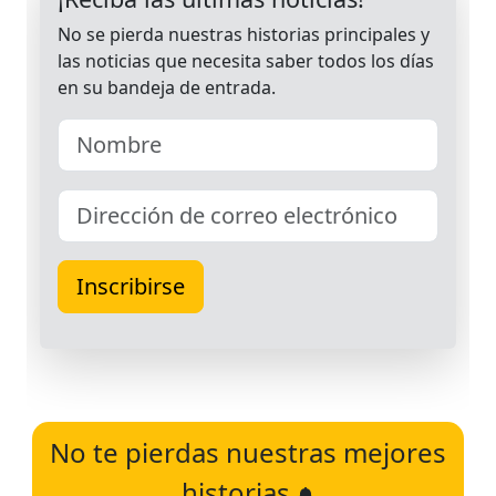
No te pierdas nuestras mejores
historias