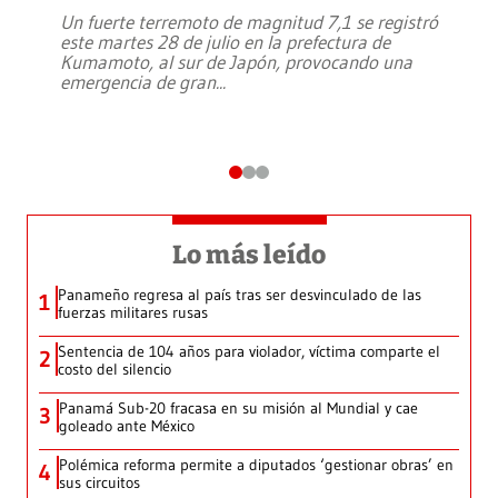
Un fuerte terremoto de magnitud 7,1 se registró
este martes 28 de julio en la prefectura de
Kumamoto, al sur de Japón, provocando una
emergencia de gran
...
Lo más leído
Panameño regresa al país tras ser desvinculado de las
1
fuerzas militares rusas
Sentencia de 104 años para violador, víctima comparte el
2
costo del silencio
Panamá Sub-20 fracasa en su misión al Mundial y cae
3
goleado ante México
Polémica reforma permite a diputados ‘gestionar obras’ en
4
sus circuitos