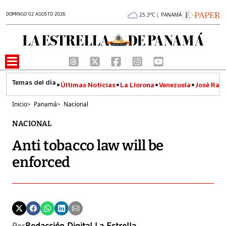
DOMINGO 02 AGOSTO 2026
25.3°C | PANAMÁ
Últimas Noticias
La Llorona
Venezuela
José Raúl
Inicio
>
Panamá
>
Nacional
NACIONAL
Anti tobacco law will be
enforced