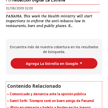
Por
Redacción Digital La Estrella
31/08/2009 02:00
PANAMA. This week the Health ministry will start
inspections to enforce the anti-tobacco law in
restaurants, bars and public places. R...
Encuentra más de nuestra cobertura en los resultados
de búsqueda.
Agrega La Estrella en Google ↗️
Comunicado y denuncia ante la opinión pública
Sumit Seth: ‘Siempre seré un buen amigo de Panamá’
¡Plata en gimnasia y boleto a finales en los Juegos