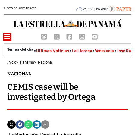
JUEVES 06 AGOSTO 2026
25.4°C | PANAMÁ
Últimas Noticias
La Llorona
Venezuela
José Raúl
Inicio
>
Panamá
>
Nacional
NACIONAL
CEMIS case will be
investigated by Ortega