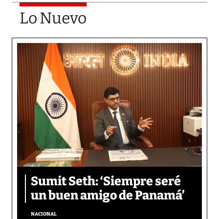
Lo Nuevo
Sumit Seth: ‘Siempre seré
un buen amigo de Panamá’
NACIONAL