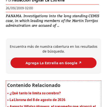
Por
Redacción Digital La Estrella
26/09/2009 02:00
PANAMA. Investigations into the long standing CEMIS
case, in which leading members of the Martin Torrijos
adminstration are accused of ...
Encuentra más de nuestra cobertura en los resultados
de búsqueda.
Agrega La Estrella en Google ↗️
¿Qué tanto le limita su cerebro?
La Llorona del 8 de agosto de 2026
Augusto Villalaz-Higuero, el panameño que alcanzó el