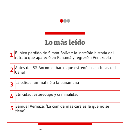
Lo más leído
El óleo perdido de Simón Bolívar: la increíble historia del
1
retrato que apareció en Panamá y regresó a Venezuela
Antes del SS Ancon: el barco que estrenó las esclusas del
2
Canal
La odisea: un matiné a la panameña
3
Etnicidad, estereotipo y criminalidad
4
Samuel Vernaza: ‘La comida más cara es la que no se
5
tiene’