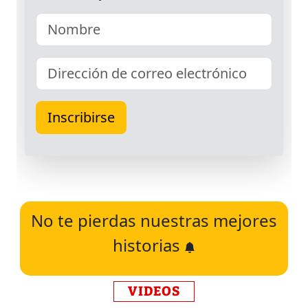
No te pierdas nuestras mejores
historias
VIDEOS