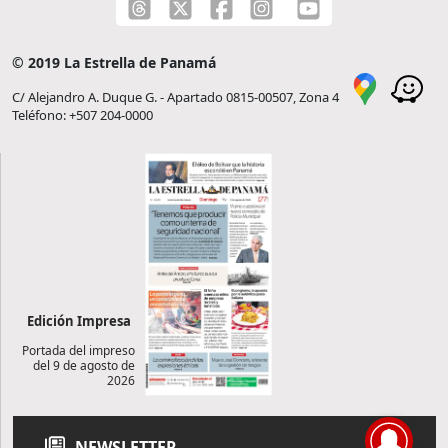
© 2019 La Estrella de Panamá
C/ Alejandro A. Duque G. - Apartado 0815-00507, Zona 4
Teléfono: +507 204-0000
Edición Impresa
Portada del impreso
del 9 de agosto de
2026
NEWSLETTER