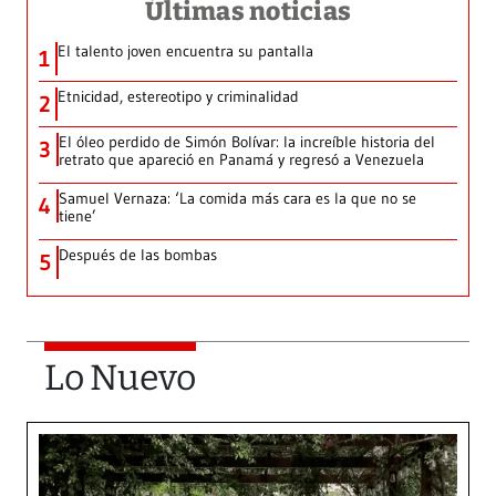
Últimas noticias
El talento joven encuentra su pantalla​
1
Etnicidad, estereotipo y criminalidad
2
El óleo perdido de Simón Bolívar: la increíble historia del
3
retrato que apareció en Panamá y regresó a Venezuela
Samuel Vernaza: ‘La comida más cara es la que no se
4
tiene’
Después de las bombas
5
Lo Nuevo