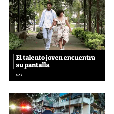
El talento joven encuentra
su pantalla​
CINE