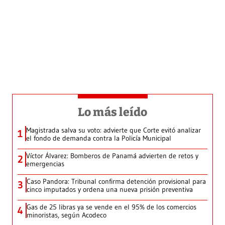
Lo más leído
Magistrada salva su voto: advierte que Corte evitó analizar
1
el fondo de demanda contra la Policía Municipal
Víctor Álvarez: Bomberos de Panamá advierten de retos y
2
emergencias
Caso Pandora: Tribunal confirma detención provisional para
3
cinco imputados y ordena una nueva prisión preventiva
Gas de 25 libras ya se vende en el 95% de los comercios
4
minoristas, según Acodeco