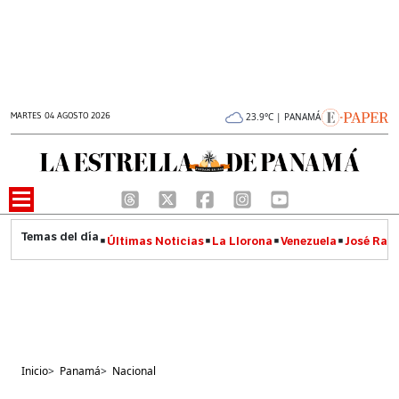
MARTES 04 AGOSTO 2026
23.9°C | PANAMÁ
Últimas Noticias
La Llorona
Venezuela
José Raúl
Inicio
>
Panamá
>
Nacional