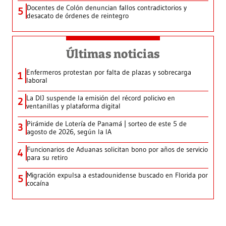
Docentes de Colón denuncian fallos contradictorios y
5
desacato de órdenes de reintegro
Últimas noticias
Enfermeros protestan por falta de plazas y sobrecarga
1
laboral
La DIJ suspende la emisión del récord policivo en
2
ventanillas y plataforma digital
Pirámide de Lotería de Panamá | sorteo de este 5 de
3
agosto de 2026, según la IA
Funcionarios de Aduanas solicitan bono por años de servicio
4
para su retiro
Migración expulsa a estadounidense buscado en Florida por
5
cocaína