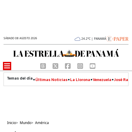
SÁBADO 08 AGOSTO 2026
24.2°C | PANAMÁ
Últimas Noticias
La Llorona
Venezuela
José Raúl
Inicio
>
Mundo
>
América