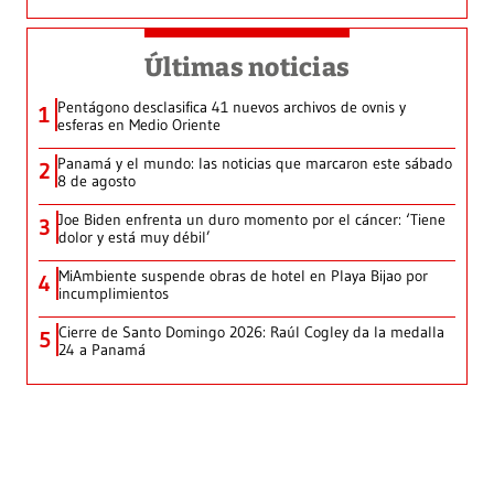
Últimas noticias
Pentágono desclasifica 41 nuevos archivos de ovnis y
1
esferas en Medio Oriente
Panamá y el mundo: las noticias que marcaron este sábado
2
8 de agosto
Joe Biden enfrenta un duro momento por el cáncer: ‘Tiene
3
dolor y está muy débil’
MiAmbiente suspende obras de hotel en Playa Bijao por
4
incumplimientos
Cierre de Santo Domingo 2026: Raúl Cogley da la medalla
5
24 a Panamá