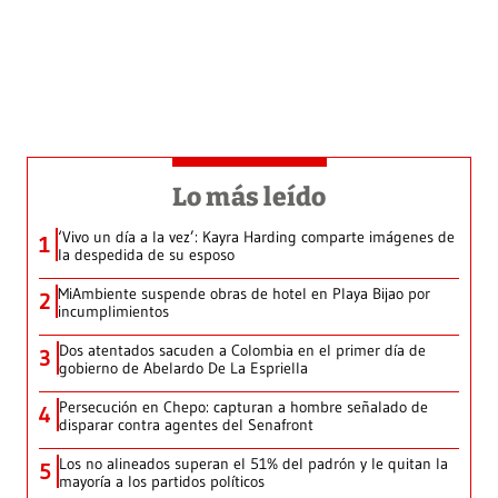
Lo más leído
‘Vivo un día a la vez’: Kayra Harding comparte imágenes de
1
la despedida de su esposo
MiAmbiente suspende obras de hotel en Playa Bijao por
2
incumplimientos
Dos atentados sacuden a Colombia en el primer día de
3
gobierno de Abelardo De La Espriella
Persecución en Chepo: capturan a hombre señalado de
4
disparar contra agentes del Senafront
Los no alineados superan el 51% del padrón y le quitan la
5
mayoría a los partidos políticos