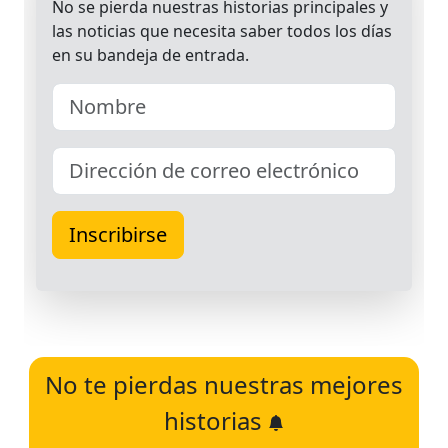
No te pierdas nuestras mejores
historias