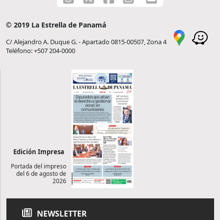
© 2019 La Estrella de Panamá
C/ Alejandro A. Duque G. - Apartado 0815-00507, Zona 4
Teléfono: +507 204-0000
Edición Impresa
Portada del impreso
del 6 de agosto de
2026
NEWSLETTER