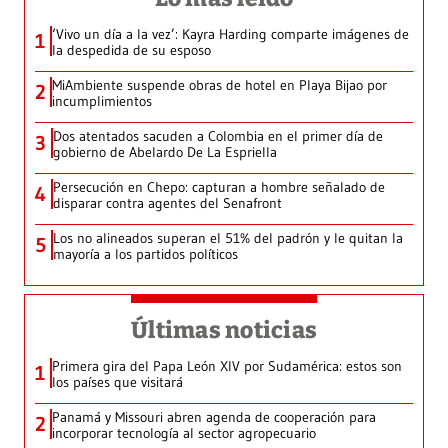
‘Vivo un día a la vez’: Kayra Harding comparte imágenes de
1
la despedida de su esposo
MiAmbiente suspende obras de hotel en Playa Bijao por
2
incumplimientos
Dos atentados sacuden a Colombia en el primer día de
3
gobierno de Abelardo De La Espriella
Persecución en Chepo: capturan a hombre señalado de
4
disparar contra agentes del Senafront
Los no alineados superan el 51% del padrón y le quitan la
5
mayoría a los partidos políticos
Últimas noticias
Primera gira del Papa León XIV por Sudamérica: estos son
1
los países que visitará
Panamá y Missouri abren agenda de cooperación para
2
incorporar tecnología al sector agropecuario