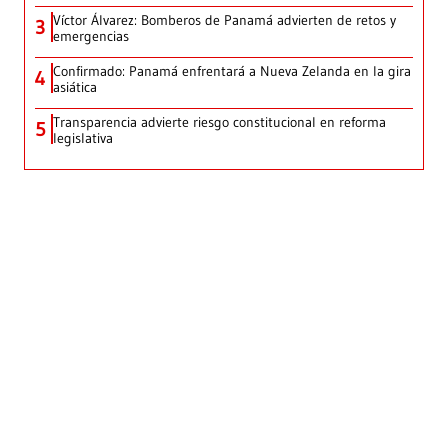
Víctor Álvarez: Bomberos de Panamá advierten de retos y
3
emergencias
Confirmado: Panamá enfrentará a Nueva Zelanda en la gira
4
asiática
Transparencia advierte riesgo constitucional en reforma
5
legislativa