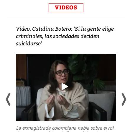
VIDEOS
Video, Catalina Botero: ‘Si la gente elige
criminales, las sociedades deciden
suicidarse’
La exmagistrada colombiana habla sobre el rol