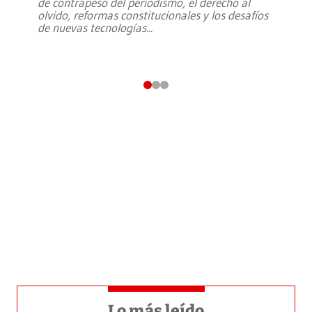
de contrapeso del periodismo, el derecho al
olvido, reformas constitucionales y los desafíos
de nuevas tecnologías
...
Lo más leído