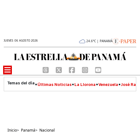
JUEVES 06 AGOSTO 2026
24.6°C | PANAMÁ
Últimas Noticias
La Llorona
Venezuela
José Raúl
Inicio
>
Panamá
>
Nacional