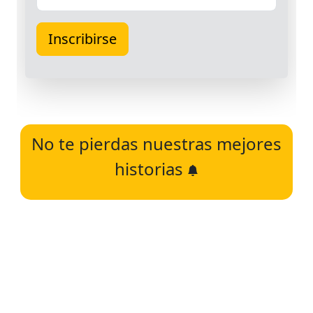
No te pierdas nuestras mejores
historias