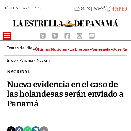
MIÉRCOLES 05 AGOSTO 2026
24.1°C | PANAMÁ
Últimas Noticias
La Llorona
Venezuela
José Raúl
Inicio
>
Panamá
>
Nacional
NACIONAL
Nueva evidencia en el caso de
las holandesas serán enviado a
Panamá