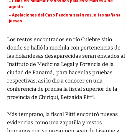
Clima en Panamá: Pronóstico para este martes 4 de
agosto
Apelaciones del Caso Pandora serán resueltas mañana
jueves
Los restos encontrados en río Culebre sitio
donde se halló la mochila con pertenencias de
las holandesas desaparecidas serán enviados al
Instituto de Medicina Legal y Forencia de la
ciudad de Panamá, para hacer las pruebas
respectivas, así lo dio a conocer en una
conferencia de prensa la fiscal superior de la
provincia de Chiriquí, Betzaida Pittí.
Más temprano, la fiscal Pittí encontró nuevas
evidencias como una zapatilla y restos
humanos que se presumen sean de Lisanne y