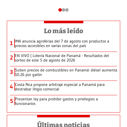
Lo más leído
IMA anuncia agroferias del 7 de agosto con productos a
1
precios accesibles en varias zonas del país
EN VIVO | Lotería Nacional de Panamá - Resultados del
2
sorteo de este 5 de agosto de 2026
Suben precios de combustibles en Panamá: diésel aumenta
3
$0.26 por galón
Costa Rica propone arbitraje especial a Panamá para
4
destrabar litigio comercial
Presentan ley para prohibir gastos y privilegios a
5
funcionarios
Últimas noticias