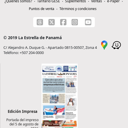
¿Quiénes somos?
Tarifario GESE
Suplementos
Ventas
e-Paper
Puntos de venta
Términos y condiciones
© 2019 La Estrella de Panamá
C/ Alejandro A. Duque G. - Apartado 0815-00507, Zona 4
Teléfono: +507 204-0000
Edición Impresa
Portada del impreso
del 5 de agosto de