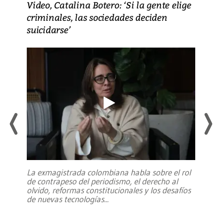
Video, Catalina Botero: ‘Si la gente elige
criminales, las sociedades deciden
suicidarse’
La exmagistrada colombiana habla sobre el rol
de contrapeso del periodismo, el derecho al
olvido, reformas constitucionales y los desafíos
de nuevas tecnologías
...