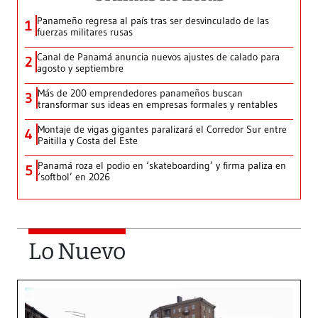
Panameño regresa al país tras ser desvinculado de las
1
fuerzas militares rusas
Canal de Panamá anuncia nuevos ajustes de calado para
2
agosto y septiembre
Más de 200 emprendedores panameños buscan
3
transformar sus ideas en empresas formales y rentables
Montaje de vigas gigantes paralizará el Corredor Sur entre
4
Paitilla y Costa del Este
Panamá roza el podio en ‘skateboarding’ y firma paliza en
5
‘softbol’ en 2026
Lo Nuevo