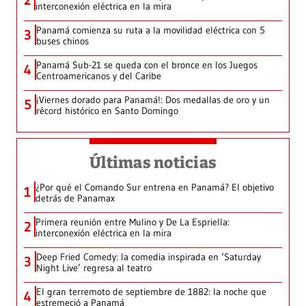
2
interconexión eléctrica en la mira
Panamá comienza su ruta a la movilidad eléctrica con 5
3
buses chinos
Panamá Sub-21 se queda con el bronce en los Juegos
4
Centroamericanos y del Caribe
¡Viernes dorado para Panamá!: Dos medallas de oro y un
5
récord histórico en Santo Domingo
Últimas noticias
¿Por qué el Comando Sur entrena en Panamá? El objetivo
1
detrás de Panamax
Primera reunión entre Mulino y De La Espriella:
2
interconexión eléctrica en la mira
Deep Fried Comedy: la comedia inspirada en ‘Saturday
3
Night Live’ regresa al teatro
El gran terremoto de septiembre de 1882: la noche que
4
estremeció a Panamá