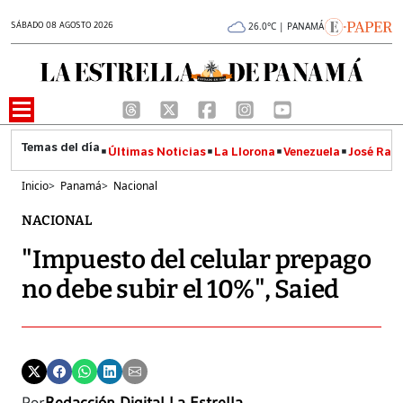
SÁBADO 08 AGOSTO 2026
26.0°C | PANAMÁ
Últimas Noticias
La Llorona
Venezuela
José Raúl
Inicio
>
Panamá
>
Nacional
NACIONAL
"Impuesto del celular prepago
no debe subir el 10%", Saied