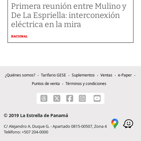
Primera reunión entre Mulino y
De La Espriella: interconexión
eléctrica en la mira
NACIONAL
¿Quiénes somos?
Tarifario GESE
Suplementos
Ventas
e-Paper
Puntos de venta
Términos y condiciones
© 2019 La Estrella de Panamá
C/ Alejandro A. Duque G. - Apartado 0815-00507, Zona 4
Teléfono: +507 204-0000