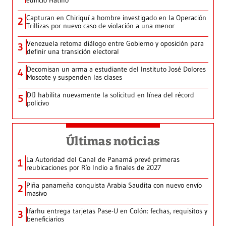
edificio Hatillo
Capturan en Chiriquí a hombre investigado en la Operación
2
Trillizas por nuevo caso de violación a una menor
Venezuela retoma diálogo entre Gobierno y oposición para
3
definir una transición electoral
Decomisan un arma a estudiante del Instituto José Dolores
4
Moscote y suspenden las clases
DIJ habilita nuevamente la solicitud en línea del récord
5
policivo
Últimas noticias
La Autoridad del Canal de Panamá prevé primeras
1
reubicaciones por Río Indio a finales de 2027
Piña panameña conquista Arabia Saudita con nuevo envío
2
masivo
Ifarhu entrega tarjetas Pase-U en Colón: fechas, requisitos y
3
beneficiarios