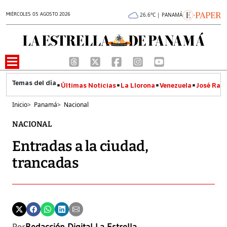
MIÉRCOLES 05 AGOSTO 2026
26.6°C | PANAMÁ
Últimas Noticias
La Llorona
Venezuela
José Raúl
Inicio
>
Panamá
>
Nacional
NACIONAL
Entradas a la ciudad,
trancadas