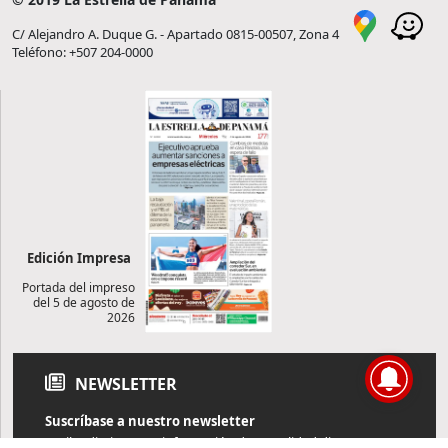
C/ Alejandro A. Duque G. - Apartado 0815-00507, Zona 4
Teléfono: +507 204-0000
Edición Impresa
Portada del impreso
del 5 de agosto de
2026
NEWSLETTER
Suscríbase a nuestro newsletter
Reciba diariamente información de actualidad directamente en