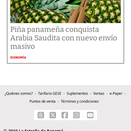
Piña panameña conquista
Arabia Saudita con nuevo envío
masivo
ECONOMÍA
¿Quiénes somos?
Tarifario GESE
Suplementos
Ventas
e-Paper
Puntos de venta
Términos y condiciones
© 2019 La Estrella de Panamá