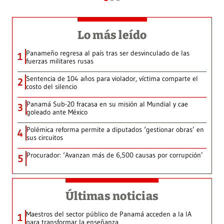
Lo más leído
Panameño regresa al país tras ser desvinculado de las
1
fuerzas militares rusas
Sentencia de 104 años para violador, víctima comparte el
2
costo del silencio
Panamá Sub-20 fracasa en su misión al Mundial y cae
3
goleado ante México
Polémica reforma permite a diputados ‘gestionar obras’ en
4
sus circuitos
Procurador: ‘Avanzan más de 6,500 causas por corrupción’
5
Últimas noticias
Maestros del sector público de Panamá acceden a la IA
1
para transformar la enseñanza