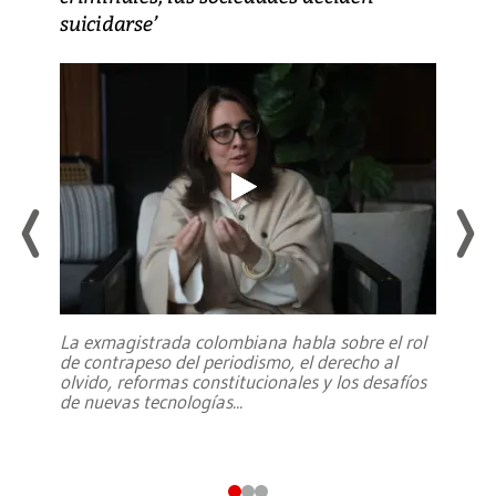
suicidarse’
La exmagistrada colombiana habla sobre el rol
de contrapeso del periodismo, el derecho al
olvido, reformas constitucionales y los desafíos
de nuevas tecnologías
...