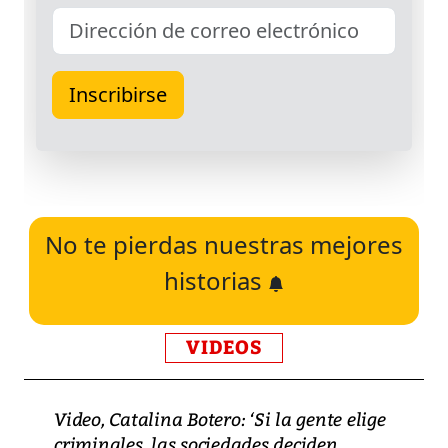
No te pierdas nuestras mejores
historias
VIDEOS
Video, Catalina Botero: ‘Si la gente elige
criminales, las sociedades deciden