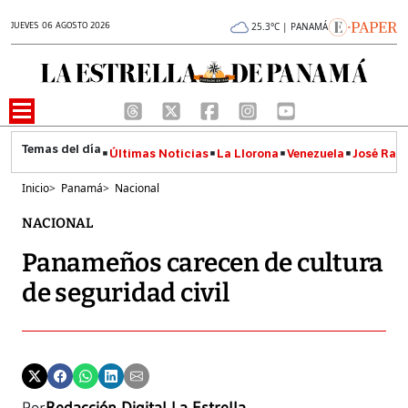
JUEVES 06 AGOSTO 2026
25.3°C | PANAMÁ
Últimas Noticias
La Llorona
Venezuela
José Raúl
Inicio
>
Panamá
>
Nacional
NACIONAL
Panameños carecen de cultura
de seguridad civil