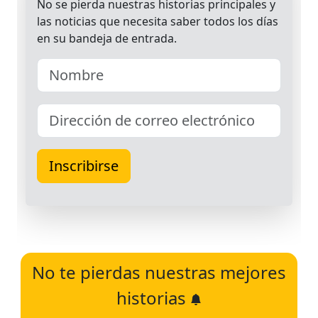
No te pierdas nuestras mejores
historias