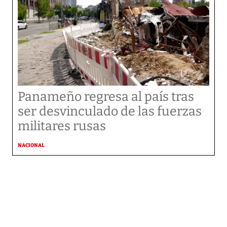
Panameño regresa al país tras
ser desvinculado de las fuerzas
militares rusas
NACIONAL