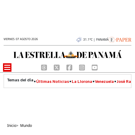
VIERNES 07 AGOSTO 2026
31.1°C | PANAMÁ
Últimas Noticias
La Llorona
Venezuela
José Raúl
Inicio
>
Mundo