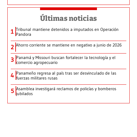
Últimas noticias
Tribunal mantiene detenidos a imputados en Operación
1
Pandora
Ahorro corriente se mantiene en negativo a junio de 2026
2
Panamá y Missouri buscan fortalecer la tecnología y el
3
comercio agropecuario
Panameño regresa al país tras ser desvinculado de las
4
fuerzas militares rusas
Asamblea investigará reclamos de policías y bomberos
5
jubilados