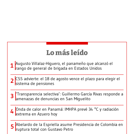
Lo más leído
Augusto Villalaz-Higuero, el panameño que alcanzó el
1
rango de general de brigada en Estados Unidos
CSS advierte: el 18 de agosto vence el plazo para elegir el
2
sistema de pensiones
‘Transparencia selectiva’: Guillermo García Rivas responde a
3
amenazas de denuncias en San Miguelito
Onda de calor en Panamá: IMHPA prevé 34 °C y radiación
4
extrema en Azuero hoy
Abelardo de la Espriella asume Presidencia de Colombia en
5
ruptura total con Gustavo Petro