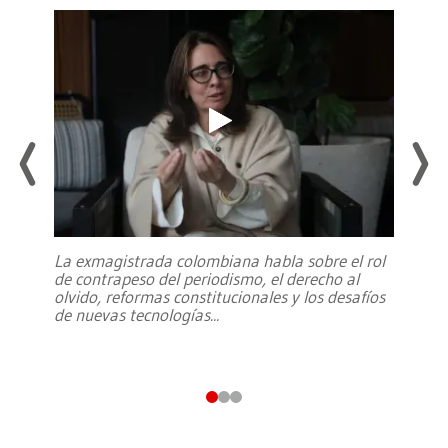
La exmagistrada colombiana habla sobre el rol
de contrapeso del periodismo, el derecho al
olvido, reformas constitucionales y los desafíos
de nuevas tecnologías
...