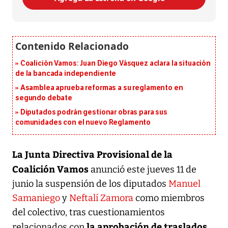
Coalición Vamos: Juan Diego Vásquez aclara la situación
de la bancada independiente
Asamblea aprueba reformas a su reglamento en
segundo debate
Diputados podrán gestionar obras para sus
comunidades con el nuevo Reglamento
La Junta Directiva Provisional de la
Coalición Vamos
anunció este jueves 11 de
junio la suspensión de los diputados
Manuel
Samaniego
y
Neftalí Zamora
como miembros
del colectivo, tras cuestionamientos
la aprobación de traslados
relacionados con