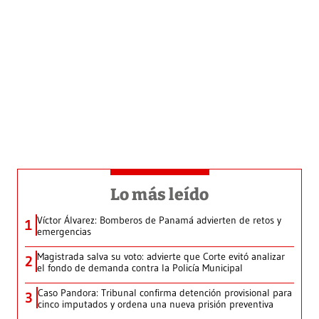
Lo más leído
Víctor Álvarez: Bomberos de Panamá advierten de retos y
1
emergencias
Magistrada salva su voto: advierte que Corte evitó analizar
2
el fondo de demanda contra la Policía Municipal
Caso Pandora: Tribunal confirma detención provisional para
3
cinco imputados y ordena una nueva prisión preventiva