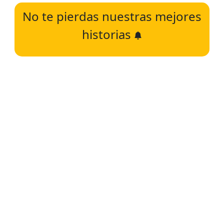
No te pierdas nuestras mejores
historias