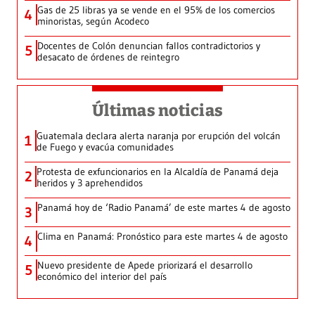
Gas de 25 libras ya se vende en el 95% de los comercios
4
minoristas, según Acodeco
Docentes de Colón denuncian fallos contradictorios y
5
desacato de órdenes de reintegro
Últimas noticias
Guatemala declara alerta naranja por erupción del volcán
1
de Fuego y evacúa comunidades
Protesta de exfuncionarios en la Alcaldía de Panamá deja
2
heridos y 3 aprehendidos
Panamá hoy de ‘Radio Panamá’ de este martes 4 de agosto
3
Clima en Panamá: Pronóstico para este martes 4 de agosto
4
Nuevo presidente de Apede priorizará el desarrollo
5
económico del interior del país