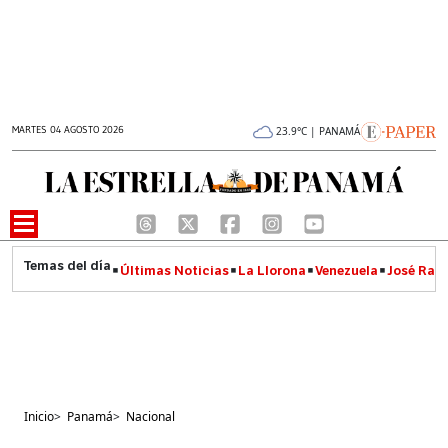
MARTES 04 AGOSTO 2026
23.9°C | PANAMÁ
Últimas Noticias
La Llorona
Venezuela
José Raúl
Inicio
>
Panamá
>
Nacional