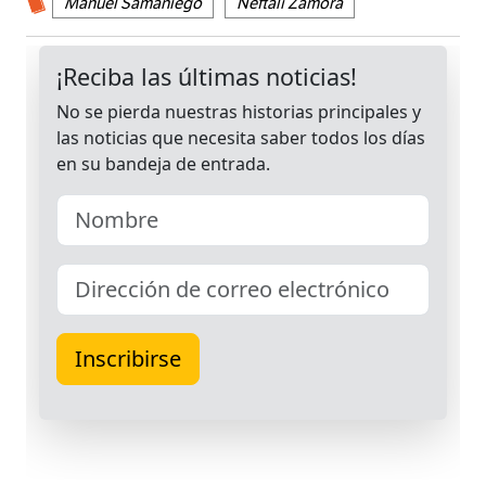
Manuel Samaniego
Neftalí Zamora