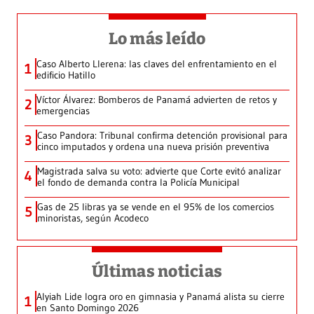
Lo más leído
Caso Alberto Llerena: las claves del enfrentamiento en el
1
edificio Hatillo
Víctor Álvarez: Bomberos de Panamá advierten de retos y
2
emergencias
Caso Pandora: Tribunal confirma detención provisional para
3
cinco imputados y ordena una nueva prisión preventiva
Magistrada salva su voto: advierte que Corte evitó analizar
4
el fondo de demanda contra la Policía Municipal
Gas de 25 libras ya se vende en el 95% de los comercios
5
minoristas, según Acodeco
Últimas noticias
Alyiah Lide logra oro en gimnasia y Panamá alista su cierre
1
en Santo Domingo 2026