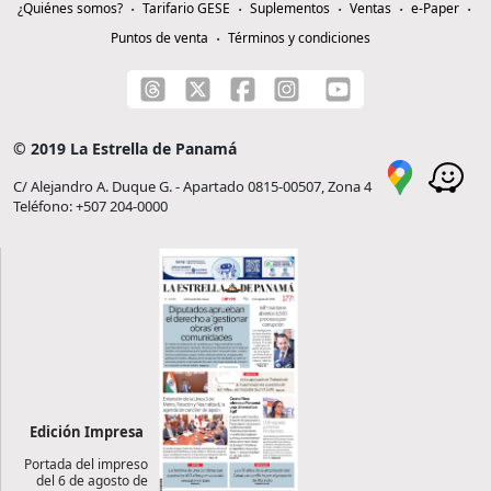
¿Quiénes somos?
Tarifario GESE
Suplementos
Ventas
e-Paper
Puntos de venta
Términos y condiciones
© 2019 La Estrella de Panamá
C/ Alejandro A. Duque G. - Apartado 0815-00507, Zona 4
Teléfono: +507 204-0000
Edición Impresa
Portada del impreso
del 6 de agosto de