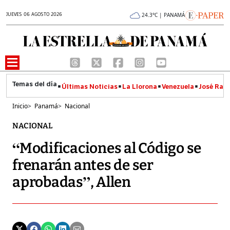
JUEVES 06 AGOSTO 2026
24.3°C | PANAMÁ
Últimas Noticias
La Llorona
Venezuela
José Raúl
Inicio
>
Panamá
>
Nacional
NACIONAL
“Modificaciones al Código se
frenarán antes de ser
aprobadas”, Allen