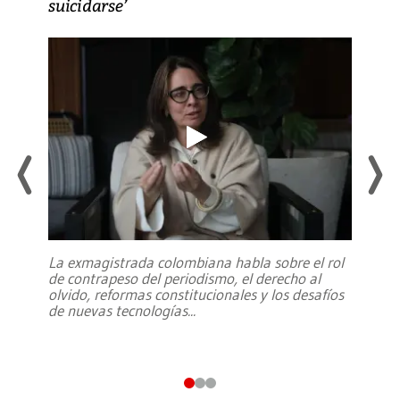
suicidarse’
La exmagistrada colombiana habla sobre el rol
de contrapeso del periodismo, el derecho al
olvido, reformas constitucionales y los desafíos
de nuevas tecnologías
...