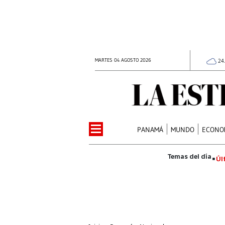
MARTES 04 AGOSTO 2026
24
PANAMÁ
MUNDO
ECONO
Úl