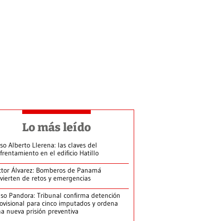
Lo más leído
so Alberto Llerena: las claves del
frentamiento en el edificio Hatillo
ctor Álvarez: Bomberos de Panamá
vierten de retos y emergencias
so Pandora: Tribunal confirma detención
ovisional para cinco imputados y ordena
a nueva prisión preventiva