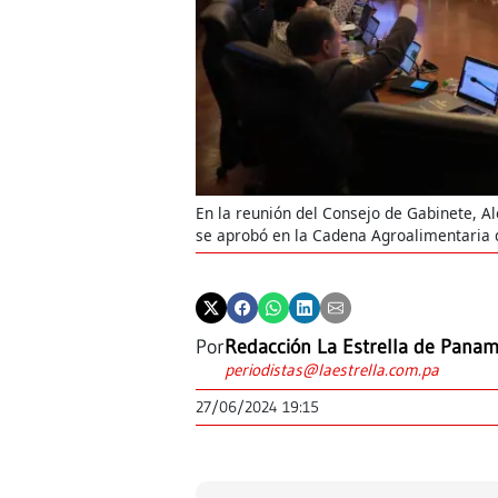
En la reunión del Consejo de Gabinete, Al
se aprobó en la Cadena Agroalimentaria d
Por
Redacción La Estrella de Pana
periodistas@laestrella.com.pa
27/06/2024 19:15