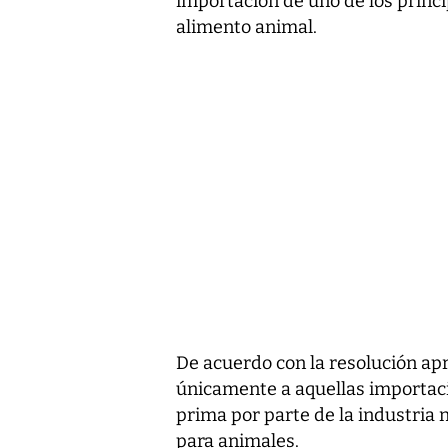
importación de uno de los princi
alimento animal.
De acuerdo con la resolución ap
únicamente a aquellas importac
prima por parte de la industria
para animales.