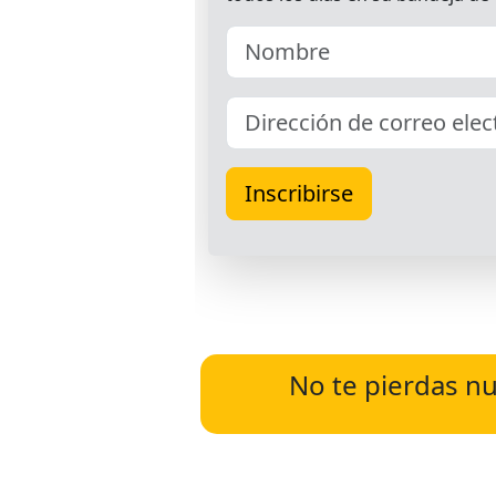
No te pierdas nu