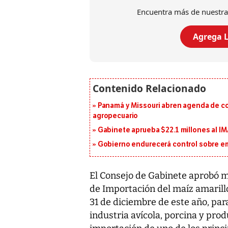
Encuentra más de nuestra
Agrega L
Panamá y Missouri abren agenda de co
agropecuario
Gabinete aprueba $22.1 millones al I
Gobierno endurecerá control sobre em
El Consejo de Gabinete aprobó 
de Importación del maíz amarill
31 de diciembre de este año, pa
industria avícola, porcina y prod