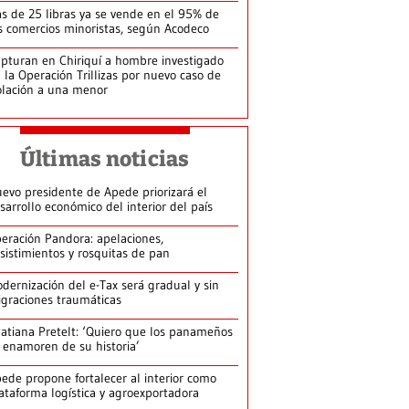
s de 25 libras ya se vende en el 95% de
s comercios minoristas, según Acodeco
pturan en Chiriquí a hombre investigado
 la Operación Trillizas por nuevo caso de
olación a una menor
Últimas noticias
evo presidente de Apede priorizará el
sarrollo económico del interior del país
eración Pandora: apelaciones,
sistimientos y rosquitas de pan
dernización del e-Tax será gradual y sin
graciones traumáticas
atiana Pretelt: ‘Quiero que los panameños
 enamoren de su historia’
ede propone fortalecer al interior como
ataforma logística y agroexportadora