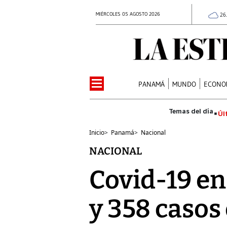
MIÉRCOLES 05 AGOSTO 2026
26
PANAMÁ
MUNDO
ECONO
Úl
Inicio
>
Panamá
>
Nacional
NACIONAL
Covid-19 en
y 358 casos 