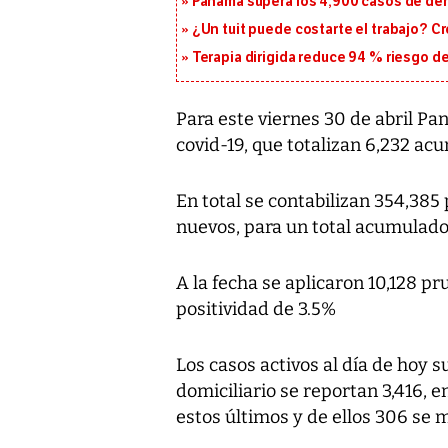
Panamá supera los 4,900 casos de deng
¿Un tuit puede costarte el trabajo? C
Terapia dirigida reduce 94 % riesgo d
Para este viernes 30 de abril P
covid-19, que totalizan 6,232 acu
En total se contabilizan 354,385
nuevos, para un total acumulado
A la fecha se aplicaron 10,128 p
positividad de 3.5%
Los casos activos al día de hoy 
domiciliario se reportan 3,416, e
estos últimos y de ellos 306 se 