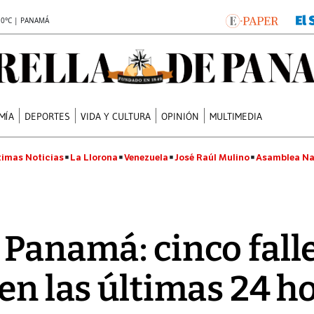
.0°C | PANAMÁ
MÍA
DEPORTES
VIDA Y CULTURA
OPINIÓN
MULTIMEDIA
timas Noticias
La Llorona
Venezuela
José Raúl Mulino
Asamblea Na
 Panamá: cinco fal
en las últimas 24 h