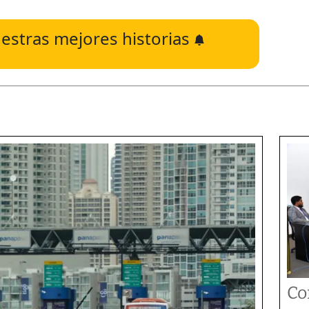
estras mejores historias
Co