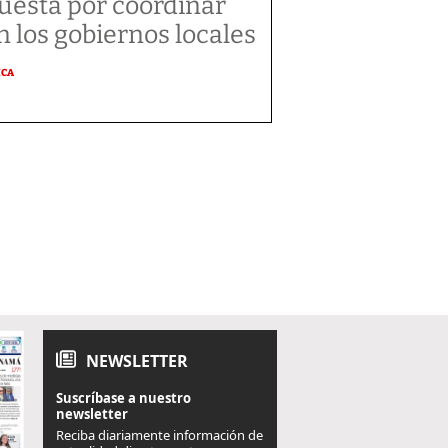
uesta por coordinar
n los gobiernos locales
ICA
NEWSLETTER
Suscríbase a nuestro
newsletter
Reciba diariamente información de