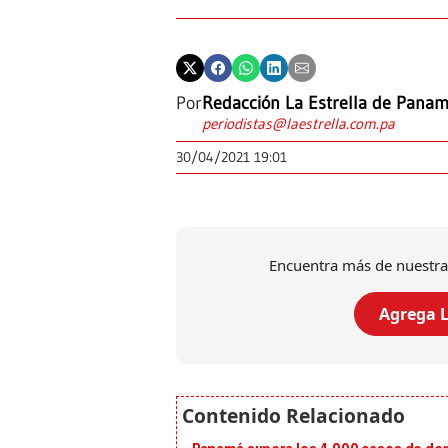
Por
Redacción La Estrella de Pana
periodistas@laestrella.com.pa
30/04/2021 19:01
Encuentra más de nuestra
Agrega L