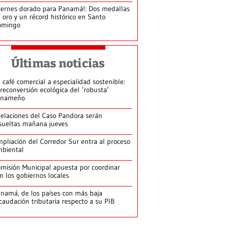
iernes dorado para Panamá!: Dos medallas
 oro y un récord histórico en Santo
omingo
Últimas noticias
 café comercial a especialidad sostenible:
 reconversión ecológica del ‘robusta’
anameño
elaciones del Caso Pandora serán
sueltas mañana jueves
pliación del Corredor Sur entra al proceso
biental
misión Municipal apuesta por coordinar
n los gobiernos locales
namá, de los países con más baja
caudación tributaria respecto a su PIB