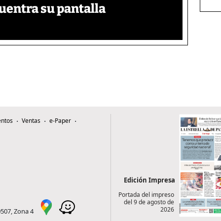
uentra su pantalla​
ntos
Ventas
e-Paper
Edición Impresa
Portada del impreso
del 9 de agosto de
2026
0507, Zona 4