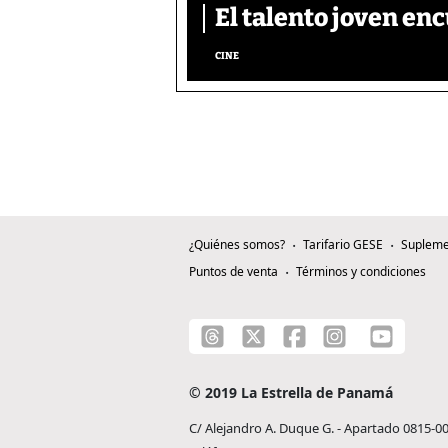
El talento joven enc
CINE
¿Quiénes somos?
Tarifario GESE
Supleme
Puntos de venta
Términos y condiciones
© 2019 La Estrella de Panamá
C/ Alejandro A. Duque G. - Apartado 0815-0