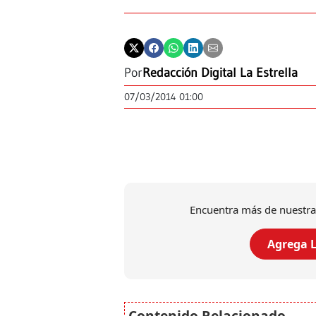
Por
Redacción Digital La Estrella
07/03/2014 01:00
Encuentra más de nuestra
Agrega L