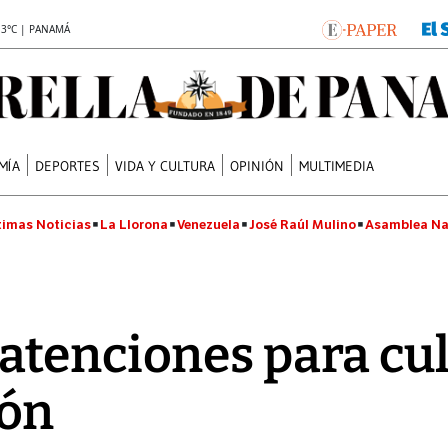
.3°C | PANAMÁ
MÍA
DEPORTES
VIDA Y CULTURA
OPINIÓN
MULTIMEDIA
timas Noticias
La Llorona
Venezuela
José Raúl Mulino
Asamblea Na
atenciones para cu
ón