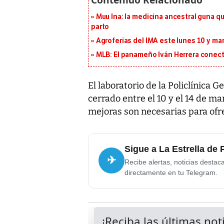
Muu Ina: la medicina ancestral guna q
parto
Agroferias del IMA este lunes 10 y ma
MLB: El panameño Iván Herrera conecta
El laboratorio de la Policlínica 
cerrado entre el 10 y el 14 de m
mejoras son necesarias para of
Sigue a La Estrella de
✈
Recibe alertas, noticias destac
directamente en tu Telegram.