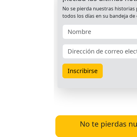
No te pierdas nu