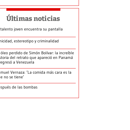
Últimas noticias
 talento joven encuentra su pantalla​
nicidad, estereotipo y criminalidad
 óleo perdido de Simón Bolívar: la increíble
storia del retrato que apareció en Panamá
regresó a Venezuela
muel Vernaza: ‘La comida más cara es la
e no se tiene’
spués de las bombas