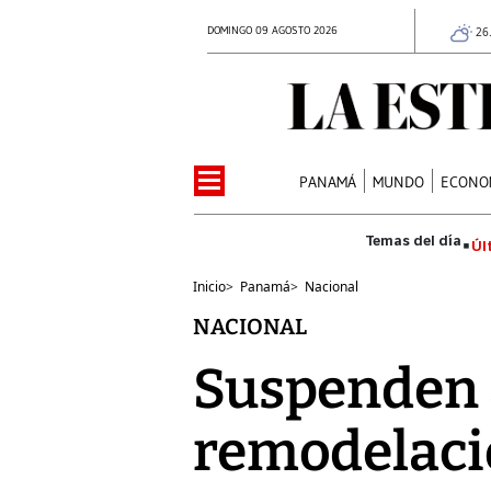
DOMINGO 09 AGOSTO 2026
26
PANAMÁ
MUNDO
ECONO
Úl
Inicio
>
Panamá
>
Nacional
NACIONAL
Suspenden 
remodelaci