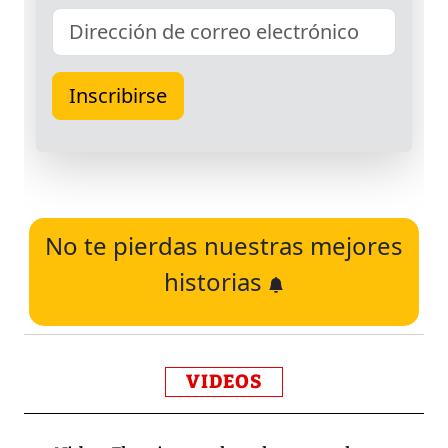
No te pierdas nuestras mejores
historias
VIDEOS