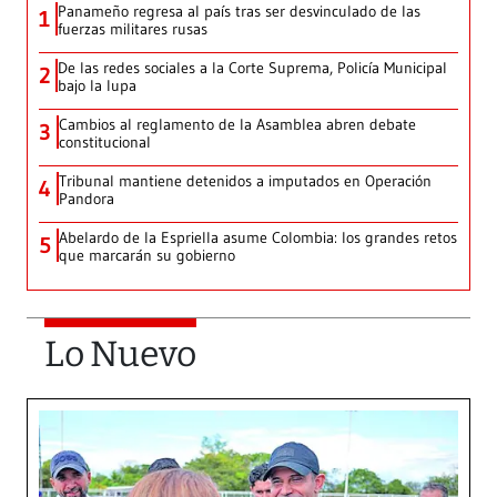
Panameño regresa al país tras ser desvinculado de las
1
fuerzas militares rusas
De las redes sociales a la Corte Suprema, Policía Municipal
2
bajo la lupa
Cambios al reglamento de la Asamblea abren debate
3
constitucional
Tribunal mantiene detenidos a imputados en Operación
4
Pandora
Abelardo de la Espriella asume Colombia: los grandes retos
5
que marcarán su gobierno
Lo Nuevo