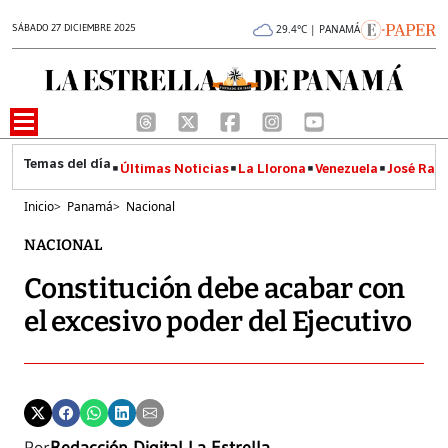
SÁBADO 27 DICIEMBRE 2025
29.4°C | PANAMÁ
Últimas Noticias
La Llorona
Venezuela
José Raúl
Inicio
>
Panamá
>
Nacional
NACIONAL
Constitución debe acabar con
el excesivo poder del Ejecutivo