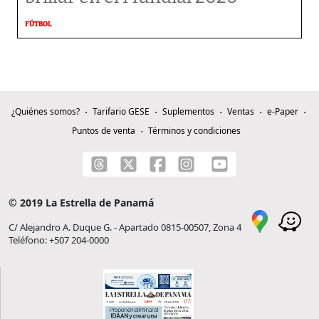
FÚTBOL
¿Quiénes somos?
Tarifario GESE
Suplementos
Ventas
e-Paper
Puntos de venta
Términos y condiciones
© 2019 La Estrella de Panamá
C/ Alejandro A. Duque G. - Apartado 0815-00507, Zona 4
Teléfono: +507 204-0000