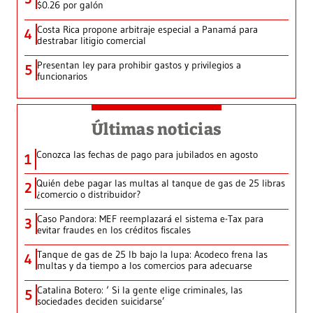
$0.26 por galón
Costa Rica propone arbitraje especial a Panamá para
4
destrabar litigio comercial
Presentan ley para prohibir gastos y privilegios a
5
funcionarios
Últimas noticias
Conozca las fechas de pago para jubilados en agosto
1
Quién debe pagar las multas al tanque de gas de 25 libras
2
¿comercio o distribuidor?
Caso Pandora: MEF reemplazará el sistema e-Tax para
3
evitar fraudes en los créditos fiscales
Tanque de gas de 25 lb bajo la lupa: Acodeco frena las
4
multas y da tiempo a los comercios para adecuarse
Catalina Botero: ‘ Si la gente elige criminales, las
5
sociedades deciden suicidarse’