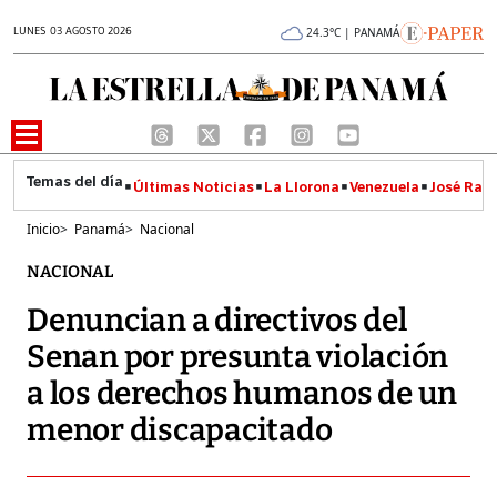
LUNES 03 AGOSTO 2026
24.3°C | PANAMÁ
Últimas Noticias
La Llorona
Venezuela
José Raúl
Inicio
>
Panamá
>
Nacional
NACIONAL
Denuncian a directivos del
Senan por presunta violación
a los derechos humanos de un
menor discapacitado