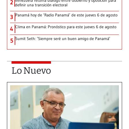
Venezuela retoma diálogo entre Gobierno y oposición para
2
definir una transición electoral
Panamá hoy de ‘Radio Panamá’ de este jueves 6 de agosto
3
Clima en Panamá: Pronóstico para este jueves 6 de agosto
4
Sumit Seth: ‘Siempre seré un buen amigo de Panamá’
5
Lo Nuevo