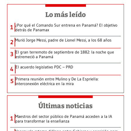
Lo más leído
¿Por qué el Comando Sur entrena en Panamá? El objetivo
1
detrás de Panamax
Murió Jorge Messi, padre de Lionel Messi, a los 68 años
2
El gran terremoto de septiembre de 1882: la noche que
3
estremeció a Panamá
El acuerdo legislativo PDC – PRD
4
Primera reunión entre Mulino y De La Espriella:
5
interconexión eléctrica en la mira
Últimas noticias
Maestros del sector público de Panamá acceden a la IA
1
para transformar la enseñanza