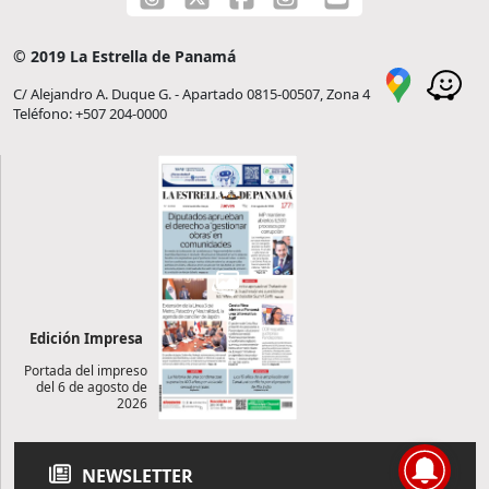
© 2019 La Estrella de Panamá
C/ Alejandro A. Duque G. - Apartado 0815-00507, Zona 4
Teléfono: +507 204-0000
Edición Impresa
Portada del impreso
del 6 de agosto de
2026
NEWSLETTER