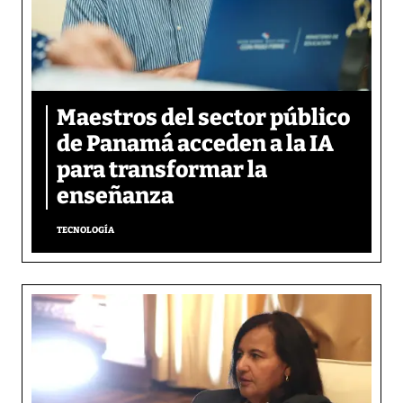
Maestros del sector público
de Panamá acceden a la IA
para transformar la
enseñanza
TECNOLOGÍA