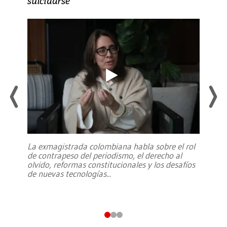
suicidarse’
La exmagistrada colombiana habla sobre el rol
de contrapeso del periodismo, el derecho al
olvido, reformas constitucionales y los desafíos
de nuevas tecnologías
...