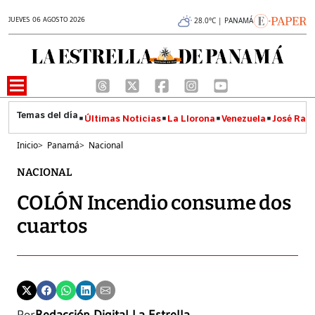
JUEVES 06 AGOSTO 2026
28.0°C | PANAMÁ
Últimas Noticias
La Llorona
Venezuela
José Raúl
Inicio
>
Panamá
>
Nacional
NACIONAL
COLÓN Incendio consume dos
cuartos