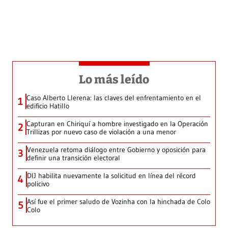
Lo más leído
Caso Alberto Llerena: las claves del enfrentamiento en el
1
edificio Hatillo
Capturan en Chiriquí a hombre investigado en la Operación
2
Trillizas por nuevo caso de violación a una menor
Venezuela retoma diálogo entre Gobierno y oposición para
3
definir una transición electoral
DIJ habilita nuevamente la solicitud en línea del récord
4
policivo
Así fue el primer saludo de Vozinha con la hinchada de Colo
5
Colo