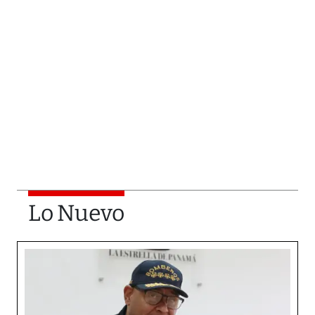
Lo Nuevo