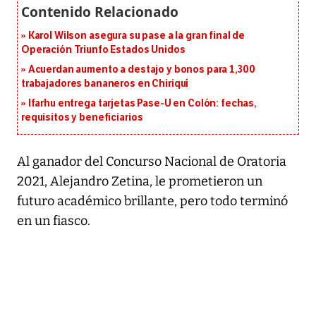
Karol Wilson asegura su pase a la gran final de
Operación Triunfo Estados Unidos
Acuerdan aumento a destajo y bonos para 1,300
trabajadores bananeros en Chiriquí
Ifarhu entrega tarjetas Pase-U en Colón: fechas,
requisitos y beneficiarios
Al ganador del Concurso Nacional de Oratoria
2021, Alejandro Zetina, le prometieron un
futuro académico brillante, pero todo terminó
en un fiasco.