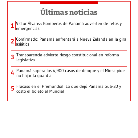
Últimas noticias
Víctor Álvarez: Bomberos de Panamá advierten de retos y
1
emergencias
Confirmado: Panamá enfrentará a Nueva Zelanda en la gira
2
asiática
Transparencia advierte riesgo constitucional en reforma
3
legislativa
Panamá supera los 4,900 casos de dengue y el Minsa pide
4
no bajar la guardia
Fracaso en el Premundial: Lo que dejó Panamá Sub-20 y
5
costó el boleto al Mundial