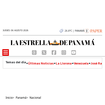
JUEVES 06 AGOSTO 2026
26.8°C | PANAMÁ
Últimas Noticias
La Llorona
Venezuela
José Raúl
Inicio
>
Panamá
>
Nacional