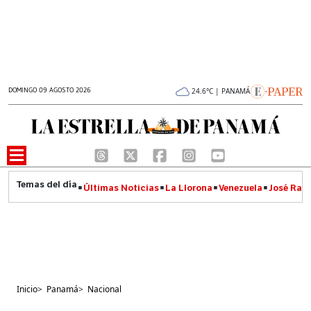
DOMINGO 09 AGOSTO 2026
24.6°C | PANAMÁ
Últimas Noticias
La Llorona
Venezuela
José Raúl
Inicio
>
Panamá
>
Nacional