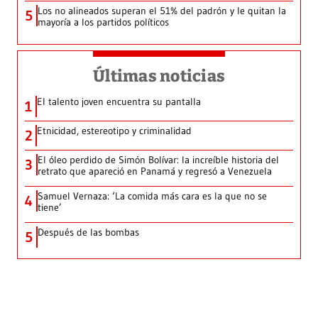
Los no alineados superan el 51% del padrón y le quitan la
5
mayoría a los partidos políticos
Últimas noticias
El talento joven encuentra su pantalla​
1
Etnicidad, estereotipo y criminalidad
2
El óleo perdido de Simón Bolívar: la increíble historia del
3
retrato que apareció en Panamá y regresó a Venezuela
Samuel Vernaza: ‘La comida más cara es la que no se
4
tiene’
Después de las bombas
5