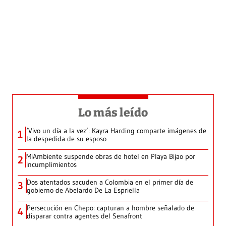
Lo más leído
‘Vivo un día a la vez’: Kayra Harding comparte imágenes de
1
la despedida de su esposo
MiAmbiente suspende obras de hotel en Playa Bijao por
2
incumplimientos
Dos atentados sacuden a Colombia en el primer día de
3
gobierno de Abelardo De La Espriella
Persecución en Chepo: capturan a hombre señalado de
4
disparar contra agentes del Senafront