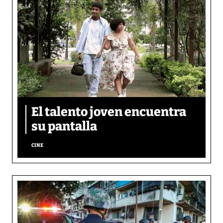
El talento joven encuentra
su pantalla​
CINE