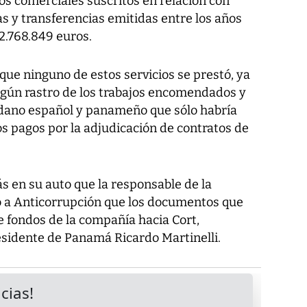
os comerciales suscritos en relación con
as y transferencias emitidas entre los años
2.768.849 euros.
ue ninguno de estos servicios se prestó, ya
ingún rastro de los trabajos encomendados y
adano español y panameño que sólo habría
os pagos por la adjudicación de contratos de
 en su auto que la responsable de la
ó a Anticorrupción que los documentos que
e fondos de la compañía hacia Cort,
esidente de Panamá Ricardo Martinelli.