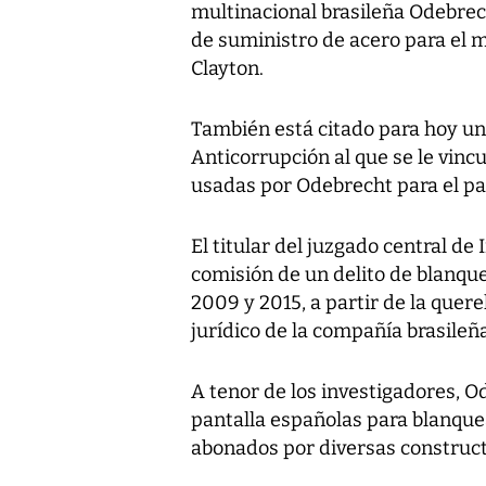
multinacional brasileña Odebrec
de suministro de acero para el 
Clayton.
También está citado para hoy un t
Anticorrupción al que se le vin
usadas por Odebrecht para el pa
El titular del juzgado central de
comisión de un delito de blanqu
2009 y 2015, a partir de la quer
jurídico de la compañía brasileña
A tenor de los investigadores, O
pantalla españolas para blanque
abonados por diversas construct