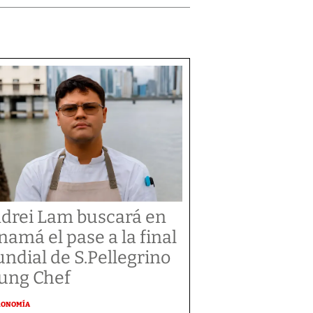
drei Lam buscará en
namá el pase a la final
ndial de S.Pellegrino
ung Chef
RONOMÍA