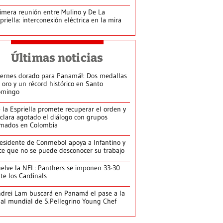
imera reunión entre Mulino y De La
priella: interconexión eléctrica en la mira
Últimas noticias
iernes dorado para Panamá!: Dos medallas
 oro y un récord histórico en Santo
omingo
 la Espriella promete recuperar el orden y
clara agotado el diálogo con grupos
mados en Colombia
esidente de Conmebol apoya a Infantino y
ce que no se puede desconocer su trabajo
elve la NFL: Panthers se imponen 33-30
te los Cardinals
drei Lam buscará en Panamá el pase a la
nal mundial de S.Pellegrino Young Chef