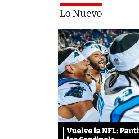
Lo Nuevo
Vuelve la NFL: Pan