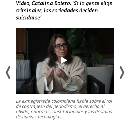
Video, Catalina Botero: ‘Si la gente elige
criminales, las sociedades deciden
suicidarse’
La exmagistrada colombiana habla sobre el rol
de contrapeso del periodismo, el derecho al
olvido, reformas constitucionales y los desafíos
de nuevas tecnologías
...