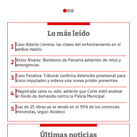
Lo más leído
Caso Alberto Llerena: las claves del enfrentamiento en el
1
edificio Hatillo
Víctor Álvarez: Bomberos de Panamá advierten de retos y
2
emergencias
Caso Pandora: Tribunal confirma detención provisional para
3
cinco imputados y ordena una nueva prisión preventiva
Magistrada salva su voto: advierte que Corte evitó analizar
4
el fondo de demanda contra la Policía Municipal
Gas de 25 libras ya se vende en el 95% de los comercios
5
minoristas, según Acodeco
Últimas noticias