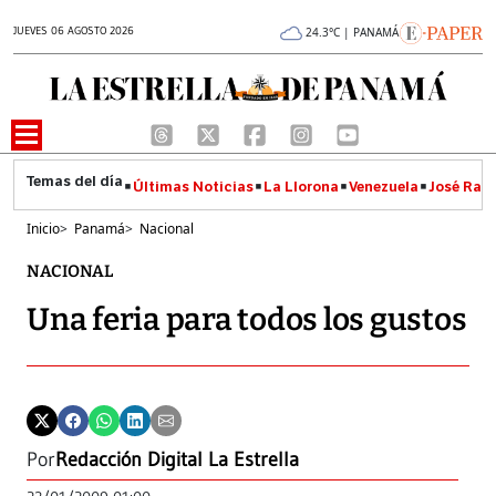
JUEVES 06 AGOSTO 2026
24.3°C | PANAMÁ
Últimas Noticias
La Llorona
Venezuela
José Raúl
Inicio
>
Panamá
>
Nacional
NACIONAL
Una feria para todos los gustos
Por
Redacción Digital La Estrella