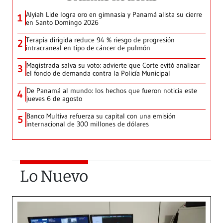
Alyiah Lide logra oro en gimnasia y Panamá alista su cierre
1
en Santo Domingo 2026
Terapia dirigida reduce 94 % riesgo de progresión
2
intracraneal en tipo de cáncer de pulmón
Magistrada salva su voto: advierte que Corte evitó analizar
3
el fondo de demanda contra la Policía Municipal
De Panamá al mundo: los hechos que fueron noticia este
4
jueves 6 de agosto
Banco Multiva refuerza su capital con una emisión
5
internacional de 300 millones de dólares
Lo Nuevo