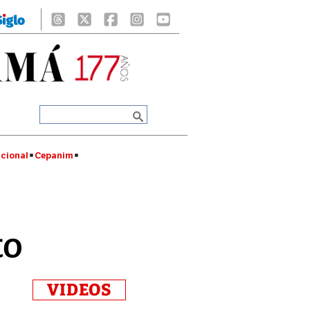
cional
Cepanim
to
VIDEOS