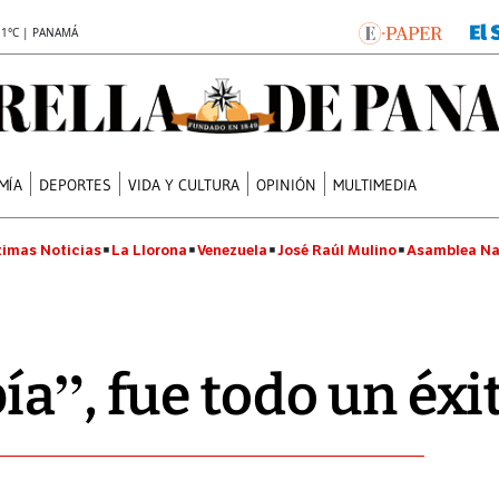
.1°C | PANAMÁ
MÍA
DEPORTES
VIDA Y CULTURA
OPINIÓN
MULTIMEDIA
timas Noticias
La Llorona
Venezuela
José Raúl Mulino
Asamblea Na
ía”, fue todo un éxi