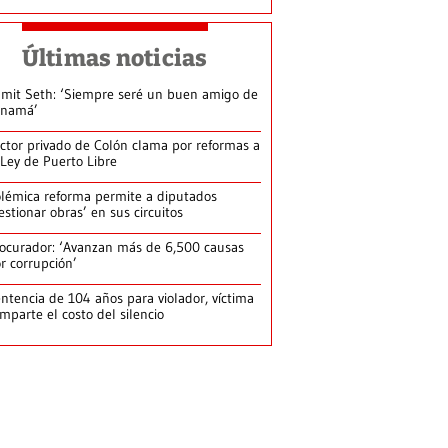
Últimas noticias
mit Seth: ‘Siempre seré un buen amigo de
anamá’
ctor privado de Colón clama por reformas a
 Ley de Puerto Libre
lémica reforma permite a diputados
estionar obras’ en sus circuitos
ocurador: ‘Avanzan más de 6,500 causas
r corrupción’
ntencia de 104 años para violador, víctima
mparte el costo del silencio