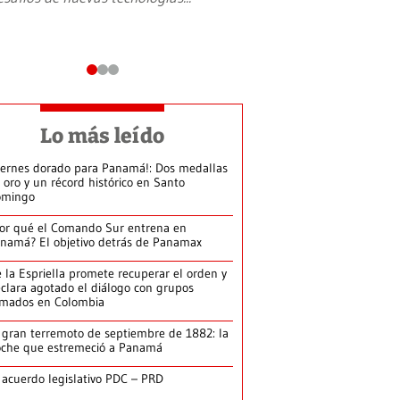
Lo más leído
iernes dorado para Panamá!: Dos medallas
 oro y un récord histórico en Santo
omingo
or qué el Comando Sur entrena en
namá? El objetivo detrás de Panamax
 la Espriella promete recuperar el orden y
clara agotado el diálogo con grupos
rmados en Colombia
 gran terremoto de septiembre de 1882: la
che que estremeció a Panamá
 acuerdo legislativo PDC – PRD