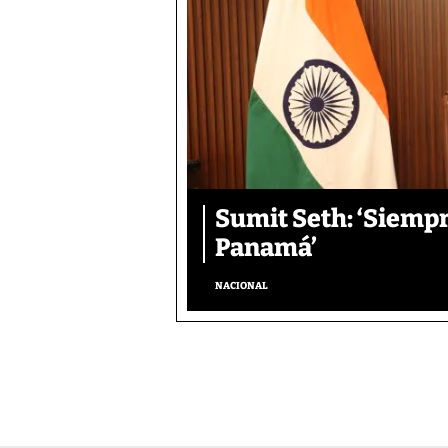
Sumit Seth: ‘Siemp
Panamá’
NACIONAL