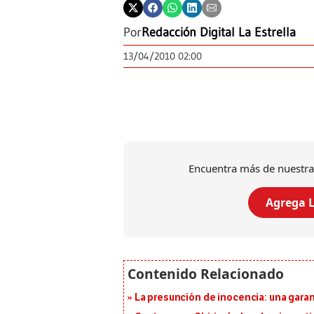
Por
Redacción Digital La Estrella
13/04/2010 02:00
Encuentra más de nuestra
Agrega L
La presunción de inocencia: una gara