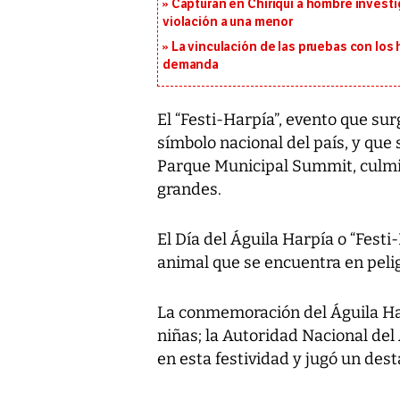
Capturan en Chiriquí a hombre investi
violación a una menor
La vinculación de las pruebas con lo
demanda
El “Festi-Harpía”, evento que sur
símbolo nacional del país, y que 
Parque Municipal Summit, culmin
grandes.
El Día del Águila Harpía o “Fest
animal que se encuentra en pelig
La conmemoración del Águila Har
niñas; la Autoridad Nacional de
en esta festividad y jugó un des