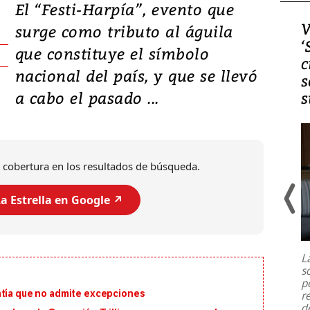
El “Festi-Harpía”, evento que
Video, Japón: Terremoto
V
surge como tributo al águila
deja heridos y graves
‘
que constituye el símbolo
daños en Kumamoto
c
nacional del país, y que se llevó
s
a cabo el pasado ...
s
 cobertura en los resultados de búsqueda.
a Estrella en Google ↗️
Un fuerte terremoto de magnitud
7,1 se registró este martes 28 de
julio en la prefectura de Kumamoto,
L
al sur de Japón, provocando una
s
emergencia de gran
...
p
ntía que no admite excepciones
r
d