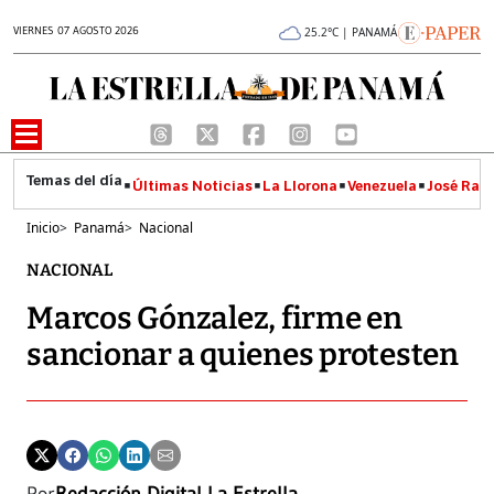
VIERNES 07 AGOSTO 2026
25.2°C | PANAMÁ
Últimas Noticias
La Llorona
Venezuela
José Raúl
Inicio
>
Panamá
>
Nacional
NACIONAL
Marcos Gónzalez, firme en
sancionar a quienes protesten