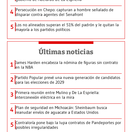
Persecución en Chepo: capturan a hombre señalado de
4
disparar contra agentes del Senafront
Los no alineados superan el 51% del padrón y le quitan la
5
mayoría a los partidos políticos
Últimas noticias
James Harden encabeza la nómina de figuras sin contrato
1
en la NBA
Partido Popular prevé una nueva generación de candidatos
2
para las elecciones de 2029
Primera reunión entre Mulino y De La Espriella:
3
interconexión eléctrica en la mira
Plan de seguridad en Michoacán: Sheinbaum busca
4
reanudar envíos de aguacate a Estados Unidos
Contraloría pone bajo la lupa contratos de Pandeportes por
5
posibles irregularidades