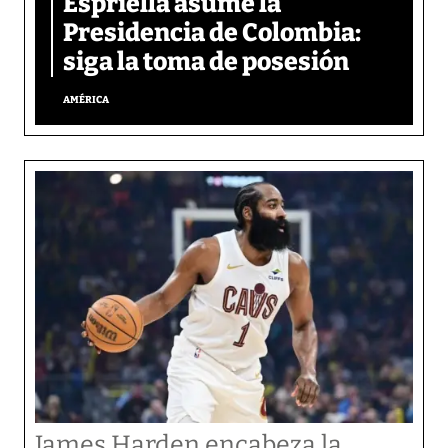
Espriella asume la
Presidencia de Colombia:
siga la toma de posesión
AMÉRICA
James Harden encabeza la