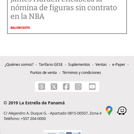
nómina de figuras sin contrato
en la NBA
BALONCESTO
¿Quiénes somos?
Tarifario GESE
Suplementos
Ventas
e-Paper
Puntos de venta
Términos y condiciones
© 2019 La Estrella de Panamá
C/ Alejandro A. Duque G. - Apartado 0815-00507, Zona 4
Teléfono: +507 204-0000