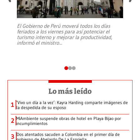
El Gobierno de Perú moverá todos los días
feriados a los viernes para así potenciar el
turismo interno y mejorar la productividad,
informó el ministro
...
Lo más leído
‘Vivo un día a la vez’: Kayra Harding comparte imágenes de
1
la despedida de su esposo
MiAmbiente suspende obras de hotel en Playa Bijao por
2
incumplimientos
Dos atentados sacuden a Colombia en el primer día de
3
gobierno de Abelardo De La Espriella