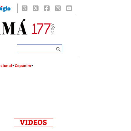
cional
Cepanim
VIDEOS