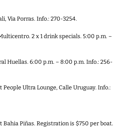
i, Via Porras. Info.: 270-3254.
ulticentro. 2 x 1 drink specials. 5:00 p.m. –
l Huellas. 6:00 p.m. – 8:00 p.m. Info.: 256-
 People Ultra Lounge, Calle Uruguay. Info.:
Bahia Piñas. Registration is $750 per boat.