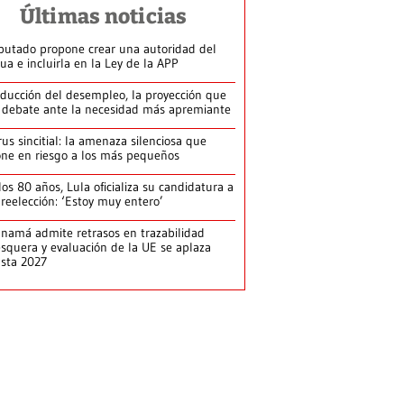
Últimas noticias
putado propone crear una autoridad del
ua e incluirla en la Ley de la APP
ducción del desempleo, la proyección que
 debate ante la necesidad más apremiante
rus sincitial: la amenaza silenciosa que
ne en riesgo a los más pequeños
los 80 años, Lula oficializa su candidatura a
 reelección: ‘Estoy muy entero’
namá admite retrasos en trazabilidad
squera y evaluación de la UE se aplaza
sta 2027