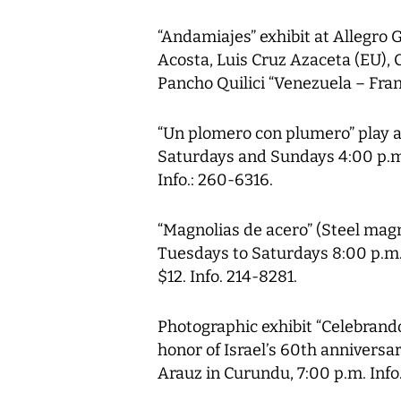
“Andamiajes” exhibit at Allegro G
Acosta, Luis Cruz Azaceta (EU), 
Pancho Quilici “Venezuela – Franc
“Un plomero con plumero” play 
Saturdays and Sundays 4:00 p.m.
Info.: 260-6316.
“Magnolias de acero” (Steel magn
Tuesdays to Saturdays 8:00 p.m.
$12. Info. 214-8281.
Photographic exhibit “Celebrando 
honor of Israel’s 60th annivers
Arauz in Curundu, 7:00 p.m. Info