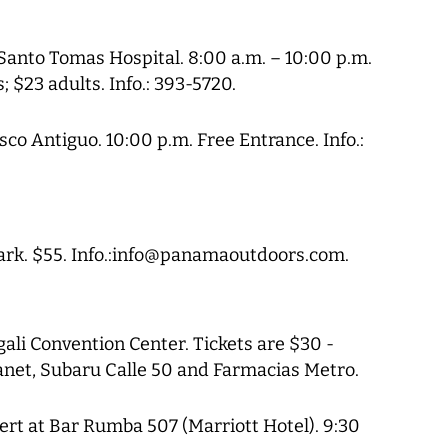
 Santo Tomas Hospital. 8:00 a.m. – 10:00 p.m.
; $23 adults. Info.: 393-5720.
asco Antiguo. 10:00 p.m. Free Entrance. Info.:
ark. $55. Info.:info@panamaoutdoors.com.
gali Convention Center. Tickets are $30 -
net, Subaru Calle 50 and Farmacias Metro.
rt at Bar Rumba 507 (Marriott Hotel). 9:30