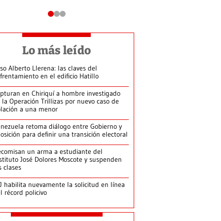
Lo más leído
so Alberto Llerena: las claves del
frentamiento en el edificio Hatillo
pturan en Chiriquí a hombre investigado
 la Operación Trillizas por nuevo caso de
olación a una menor
nezuela retoma diálogo entre Gobierno y
osición para definir una transición electoral
comisan un arma a estudiante del
stituto José Dolores Moscote y suspenden
s clases
J habilita nuevamente la solicitud en línea
l récord policivo