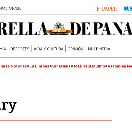
.6°C | PANAMÁ
MÍA
DEPORTES
VIDA Y CULTURA
OPINIÓN
MULTIMEDIA
timas Noticias
La Llorona
Venezuela
José Raúl Mulino
Asamblea Na
ary