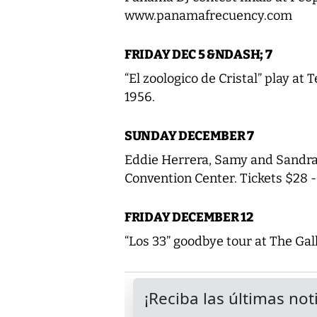
www.panamafrecuency.com
FRIDAY DEC 5 &NDASH; 7
“El zoologico de Cristal” play at
1956.
SUNDAY DECEMBER 7
Eddie Herrera, Samy and Sandra 
Convention Center. Tickets $28 -
FRIDAY DECEMBER 12
“Los 33” goodbye tour at The Gal