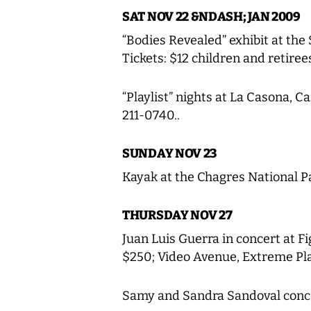
SAT NOV 22 &NDASH; JAN 2009
“Bodies Revealed” exhibit at the
Tickets: $12 children and retirees
“Playlist” nights at La Casona, C
211-0740..
SUNDAY NOV 23
Kayak at the Chagres National P
THURSDAY NOV 27
Juan Luis Guerra in concert at Fi
$250; Video Avenue, Extreme Pla
Samy and Sandra Sandoval conce