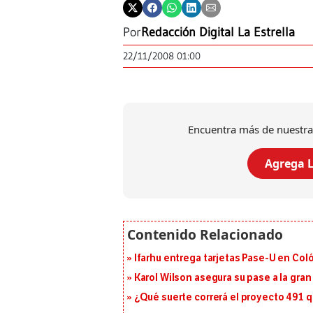
Por
Redacción Digital La Estrella
22/11/2008 01:00
Encuentra más de nuestra
Agrega L
Ifarhu entrega tarjetas Pase-U en Coló
Karol Wilson asegura su pase a la gra
¿Qué suerte correrá el proyecto 491 