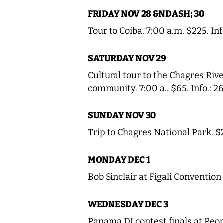
FRIDAY NOV 28 &NDASH; 30
Tour to Coiba. 7:00 a.m. $225. 
SATURDAY NOV 29
Cultural tour to the Chagres Riv
community. 7:00 a.. $65. Info.: 2
SUNDAY NOV 30
Trip to Chagres National Park. $
MONDAY DEC 1
Bob Sinclair at Figali Conventio
WEDNESDAY DEC 3
Panama DJ contest finals at Peop