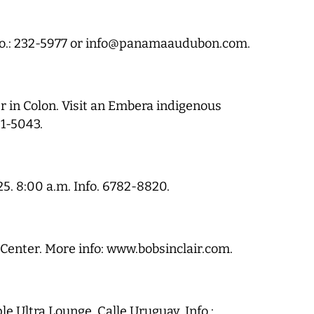
Info.: 232-5977 or info@panamaaudubon.com.
er in Colon. Visit an Embera indigenous
61-5043.
25. 8:00 a.m. Info. 6782-8820.
n Center. More info: www.bobsinclair.com.
le Ultra Lounge, Calle Uruguay. Info.: