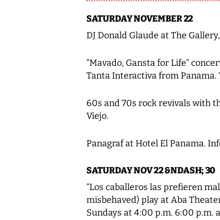
SATURDAY NOVEMBER 22
DJ Donald Glaude at The Gallery,
“Mavado, Gansta for Life” concer
Tanta Interactiva from Panama. T
60s and 70s rock revivals with 
Viejo.
Panagraf at Hotel El Panama. In
SATURDAY NOV 22 &NDASH; 30
“Los caballeros las prefieren m
misbehaved) play at Aba Theater
Sundays at 4:00 p.m. 6:00 p.m. a