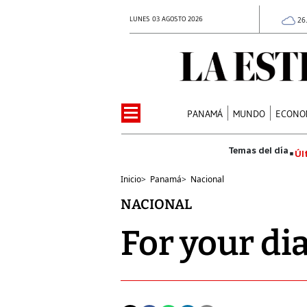
LUNES 03 AGOSTO 2026
26
PANAMÁ
MUNDO
ECONO
Úl
Inicio
>
Panamá
>
Nacional
NACIONAL
For your di