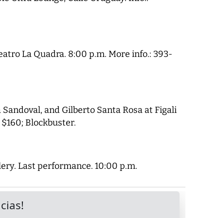
 Teatro La Quadra. 8:00 p.m. More info.: 393-
Sandoval, and Gilberto Santa Rosa at Figali
 $160; Blockbuster.
lery. Last performance. 10:00 p.m.