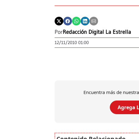
Por
Redacción Digital La Estrella
12/11/2010 01:00
Encuentra más de nuestra
Agrega L