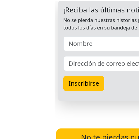
No te pierdas nu