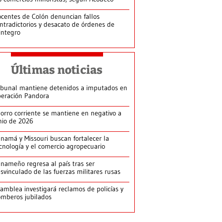
centes de Colón denuncian fallos
ntradictorios y desacato de órdenes de
integro
Últimas noticias
ibunal mantiene detenidos a imputados en
eración Pandora
orro corriente se mantiene en negativo a
nio de 2026
namá y Missouri buscan fortalecer la
cnología y el comercio agropecuario
nameño regresa al país tras ser
svinculado de las fuerzas militares rusas
amblea investigará reclamos de policías y
mberos jubilados