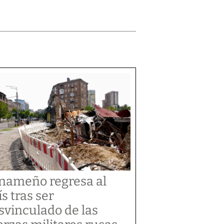
nameño regresa al
ís tras ser
svinculado de las