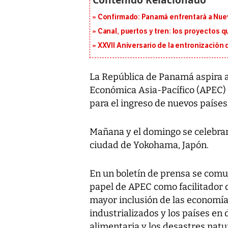
Confirmado: Panamá enfrentará a Nueva
Canal, puertos y tren: los proyectos 
XXVII Aniversario de la entronización
La República de Panamá aspira a
Económica Asia-Pacífico (APEC)
para el ingreso de nuevos países,
Mañana y el domingo se celebrar
ciudad de Yokohama, Japón.
En un boletín de prensa se comun
papel de APEC como facilitador 
mayor inclusión de las economía
industrializados y los países en
alimentaria y los desastres nat