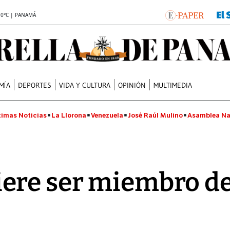
.0°C | PANAMÁ
MÍA
DEPORTES
VIDA Y CULTURA
OPINIÓN
MULTIMEDIA
timas Noticias
La Llorona
Venezuela
José Raúl Mulino
Asamblea Na
ere ser miembro de