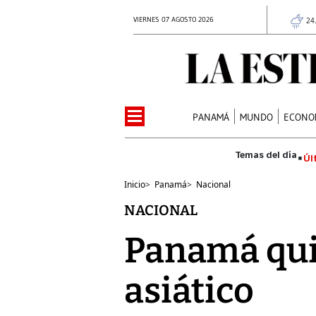
VIERNES 07 AGOSTO 2026
24
PANAMÁ
MUNDO
ECONO
Úl
Inicio
>
Panamá
>
Nacional
NACIONAL
Panamá qui
asiático