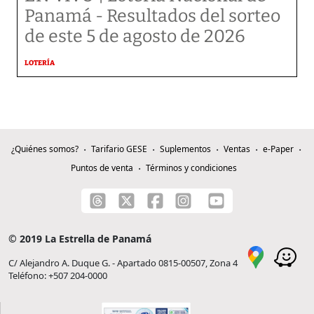
Panamá - Resultados del sorteo
de este 5 de agosto de 2026
LOTERÍA
¿Quiénes somos?
Tarifario GESE
Suplementos
Ventas
e-Paper
Puntos de venta
Términos y condiciones
© 2019 La Estrella de Panamá
C/ Alejandro A. Duque G. - Apartado 0815-00507, Zona 4
Teléfono: +507 204-0000