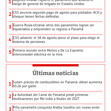
1
rango de general de brigada en Estados Unidos
CSS anuncia segundo pago de agosto para jubilados: ACH y
2
cheque tienen fechas definidas
Guerra Rusia-Ucrania: otros dos panameños logran ser
3
repatriados y emprenden su regreso a Panamá
CSS advierte: el 18 de agosto vence el plazo para elegir el
4
sistema de pensiones
Primera reunión entre Mulino y De La Espriella:
5
interconexión eléctrica en la mira
Últimas noticias
Suben precios de combustibles en Panamá: diésel aumenta
1
$0.26 por galón
La Autoridad del Canal de Panamá prevé primeras
2
reubicaciones por Río Indio a finales de 2027
Piña panameña conquista Arabia Saudita con nuevo envío
3