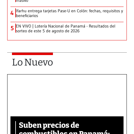
masivo
Ifarhu entrega tarjetas Pase-U en Colón: fechas, requisitos y
4
beneficiarios
EN VIVO | Lotería Nacional de Panamá - Resultados del
5
sorteo de este 5 de agosto de 2026
Lo Nuevo
Suben precios de