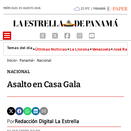
MIÉRCOLES 05 AGOSTO 2026
25.9°C | PANAMÁ
Últimas Noticias
La Llorona
Venezuela
José Raúl
Inicio
>
Panamá
>
Nacional
NACIONAL
Asalto en Casa Gala
Por
Redacción Digital La Estrella