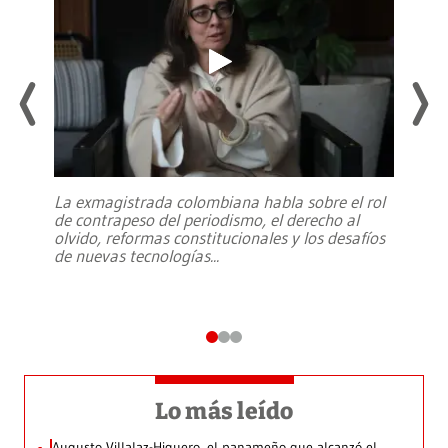
La exmagistrada colombiana habla sobre el rol
de contrapeso del periodismo, el derecho al
olvido, reformas constitucionales y los desafíos
de nuevas tecnologías
...
Lo más leído
Augusto Villalaz-Higuero, el panameño que alcanzó el