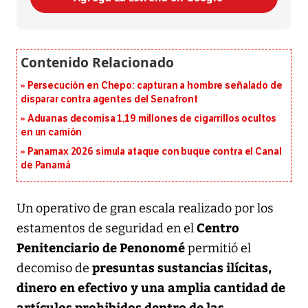
Persecución en Chepo: capturan a hombre señalado de
disparar contra agentes del Senafront
Aduanas decomisa 1,19 millones de cigarrillos ocultos
en un camión
Panamax 2026 simula ataque con buque contra el Canal
de Panamá
Un operativo de gran escala realizado por los
Centro
estamentos de seguridad en el
Penitenciario de Penonomé
permitió el
presuntas sustancias ilícitas,
decomiso de
dinero en efectivo y una amplia cantidad de
artículos prohibidos dentro de las