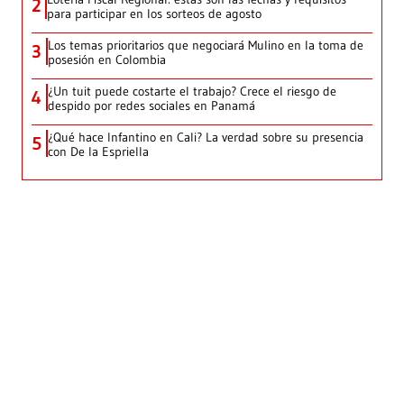
2
para participar en los sorteos de agosto
Los temas prioritarios que negociará Mulino en la toma de
3
posesión en Colombia
¿Un tuit puede costarte el trabajo? Crece el riesgo de
4
despido por redes sociales en Panamá
¿Qué hace Infantino en Cali? La verdad sobre su presencia
5
con De la Espriella