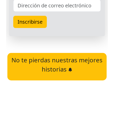
No te pierdas nuestras mejores
historias