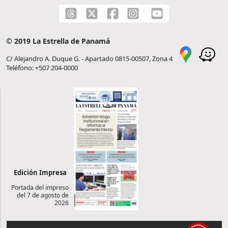
© 2019 La Estrella de Panamá
C/ Alejandro A. Duque G. - Apartado 0815-00507, Zona 4
Teléfono: +507 204-0000
Edición Impresa
Portada del impreso
del 7 de agosto de
2026