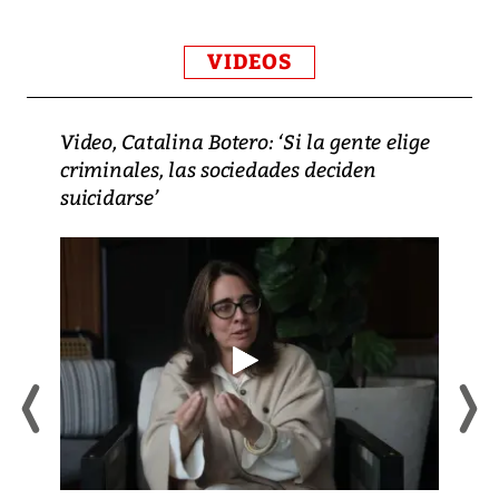
VIDEOS
Video, Catalina Botero: ‘Si la gente elige
criminales, las sociedades deciden
suicidarse’