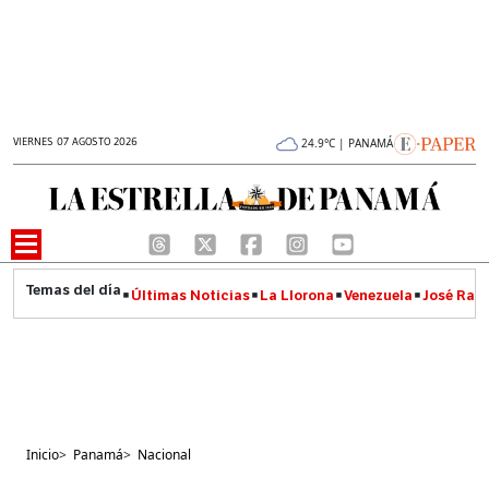
VIERNES 07 AGOSTO 2026
24.9°C | PANAMÁ
Últimas Noticias
La Llorona
Venezuela
José Raúl
Inicio
>
Panamá
>
Nacional