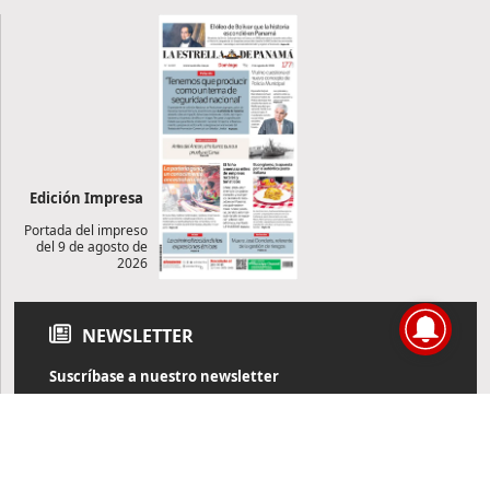
Edición Impresa
Portada del impreso
del 9 de agosto de
2026
NEWSLETTER
Suscríbase a nuestro newsletter
Reciba diariamente información de actualidad directamente en
su correo electrónico