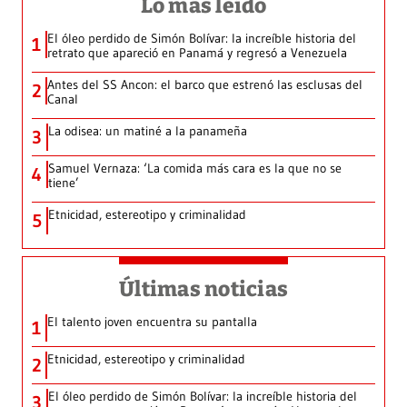
Lo más leído
El óleo perdido de Simón Bolívar: la increíble historia del
1
retrato que apareció en Panamá y regresó a Venezuela
Antes del SS Ancon: el barco que estrenó las esclusas del
2
Canal
La odisea: un matiné a la panameña
3
Samuel Vernaza: ‘La comida más cara es la que no se
4
tiene’
Etnicidad, estereotipo y criminalidad
5
Últimas noticias
El talento joven encuentra su pantalla​
1
Etnicidad, estereotipo y criminalidad
2
El óleo perdido de Simón Bolívar: la increíble historia del
3