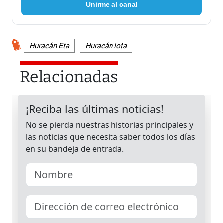
Unirme al canal
Huracán Eta
Huracán Iota
Relacionadas