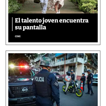
El talento joven encuentra
su pantalla​
CINE