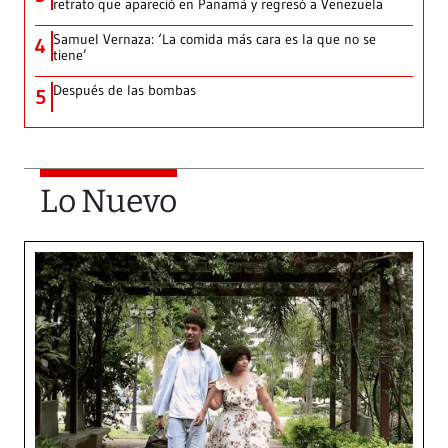
retrato que apareció en Panamá y regresó a Venezuela
Samuel Vernaza: ‘La comida más cara es la que no se
4
tiene’
Después de las bombas
5
Lo Nuevo