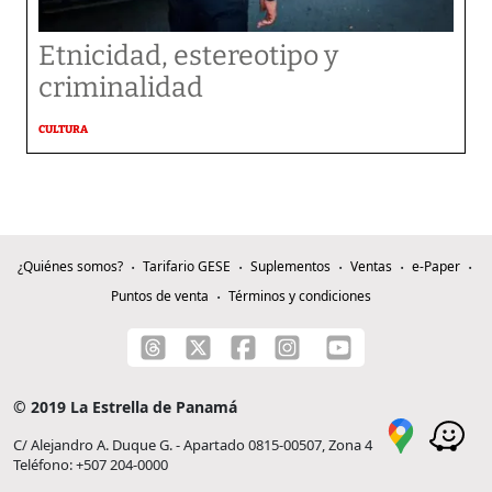
Etnicidad, estereotipo y
criminalidad
CULTURA
¿Quiénes somos?
Tarifario GESE
Suplementos
Ventas
e-Paper
Puntos de venta
Términos y condiciones
© 2019 La Estrella de Panamá
C/ Alejandro A. Duque G. - Apartado 0815-00507, Zona 4
Teléfono: +507 204-0000