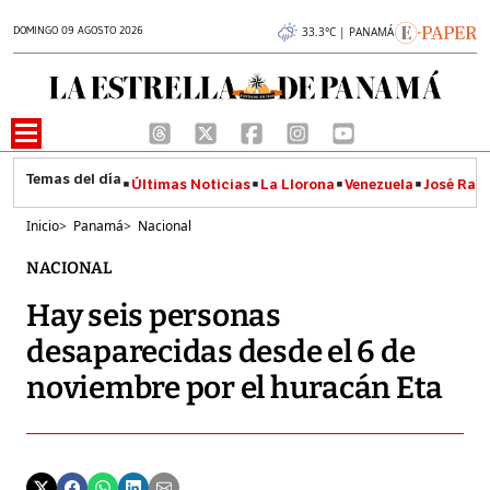
DOMINGO 09 AGOSTO 2026
33.3°C | PANAMÁ
Últimas Noticias
La Llorona
Venezuela
José Raúl
Inicio
>
Panamá
>
Nacional
NACIONAL
Hay seis personas
desaparecidas desde el 6 de
noviembre por el huracán Eta