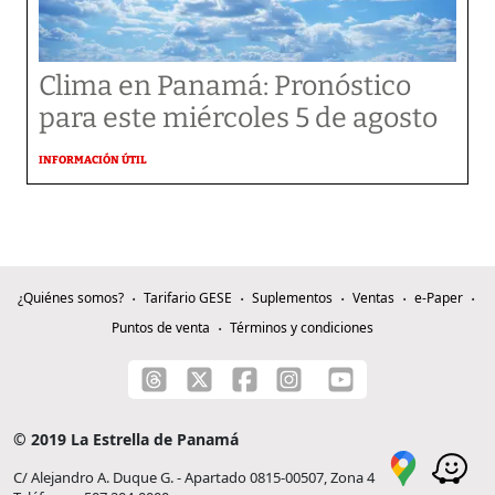
Clima en Panamá: Pronóstico
para este miércoles 5 de agosto
INFORMACIÓN ÚTIL
¿Quiénes somos?
Tarifario GESE
Suplementos
Ventas
e-Paper
Puntos de venta
Términos y condiciones
© 2019 La Estrella de Panamá
C/ Alejandro A. Duque G. - Apartado 0815-00507, Zona 4