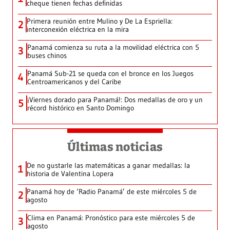
cheque tienen fechas definidas
Primera reunión entre Mulino y De La Espriella:
2
interconexión eléctrica en la mira
Panamá comienza su ruta a la movilidad eléctrica con 5
3
buses chinos
Panamá Sub-21 se queda con el bronce en los Juegos
4
Centroamericanos y del Caribe
¡Viernes dorado para Panamá!: Dos medallas de oro y un
5
récord histórico en Santo Domingo
Últimas noticias
De no gustarle las matemáticas a ganar medallas: la
1
historia de Valentina Lopera
Panamá hoy de ‘Radio Panamá’ de este miércoles 5 de
2
agosto
Clima en Panamá: Pronóstico para este miércoles 5 de
3
agosto