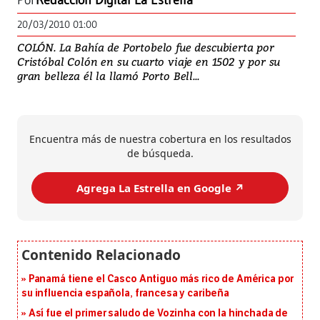
Por
Redacción Digital La Estrella
20/03/2010 01:00
COLÓN. La Bahía de Portobelo fue descubierta por
Cristóbal Colón en su cuarto viaje en 1502 y por su
gran belleza él la llamó Porto Bell...
Encuentra más de nuestra cobertura en los resultados
de búsqueda.
Agrega La Estrella en Google ↗️
Panamá tiene el Casco Antiguo más rico de América por
su influencia española, francesa y caribeña
Así fue el primer saludo de Vozinha con la hinchada de