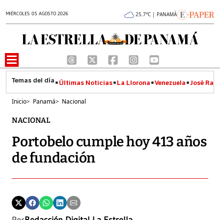
MIÉRCOLES 05 AGOSTO 2026
25.7°C | PANAMÁ
Últimas Noticias
La Llorona
Venezuela
José Raúl
Inicio
>
Panamá
>
Nacional
NACIONAL
Portobelo cumple hoy 413 años
de fundación