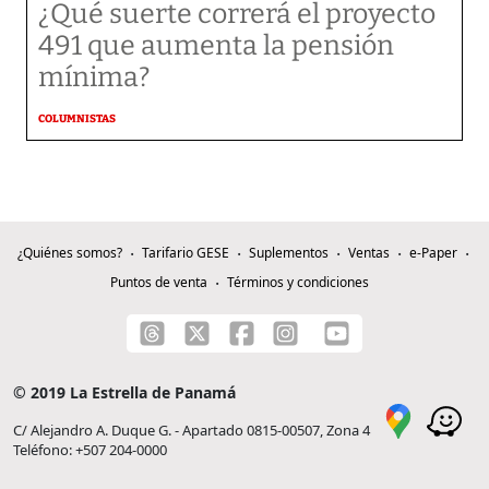
¿Qué suerte correrá el proyecto
491 que aumenta la pensión
mínima?
COLUMNISTAS
¿Quiénes somos?
Tarifario GESE
Suplementos
Ventas
e-Paper
Puntos de venta
Términos y condiciones
© 2019 La Estrella de Panamá
C/ Alejandro A. Duque G. - Apartado 0815-00507, Zona 4
Teléfono: +507 204-0000