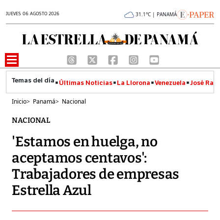
JUEVES 06 AGOSTO 2026
31.1°C | PANAMÁ
Últimas Noticias
La Llorona
Venezuela
José Raúl
Inicio
>
Panamá
>
Nacional
NACIONAL
'Estamos en huelga, no
aceptamos centavos':
Trabajadores de empresas
Estrella Azul