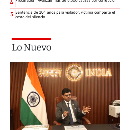
Procurador: ‘Avanzan más de 6,500 causas por corrupción’
4
Sentencia de 104 años para violador, víctima comparte el
5
costo del silencio
Lo Nuevo