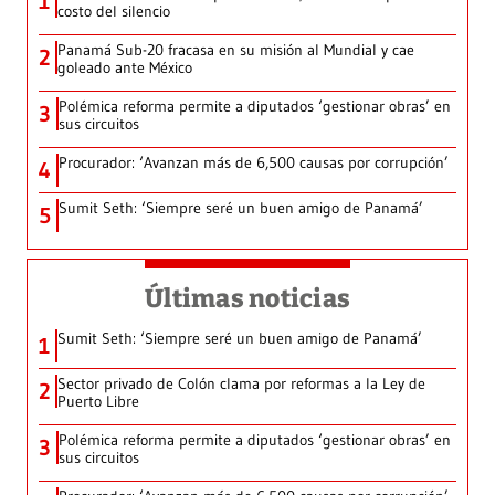
1
costo del silencio
Panamá Sub-20 fracasa en su misión al Mundial y cae
2
goleado ante México
Polémica reforma permite a diputados ‘gestionar obras’ en
3
sus circuitos
Procurador: ‘Avanzan más de 6,500 causas por corrupción’
4
Sumit Seth: ‘Siempre seré un buen amigo de Panamá’
5
Últimas noticias
Sumit Seth: ‘Siempre seré un buen amigo de Panamá’
1
Sector privado de Colón clama por reformas a la Ley de
2
Puerto Libre
Polémica reforma permite a diputados ‘gestionar obras’ en
3
sus circuitos