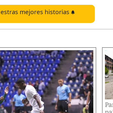
estras mejores historias
Pa
pa