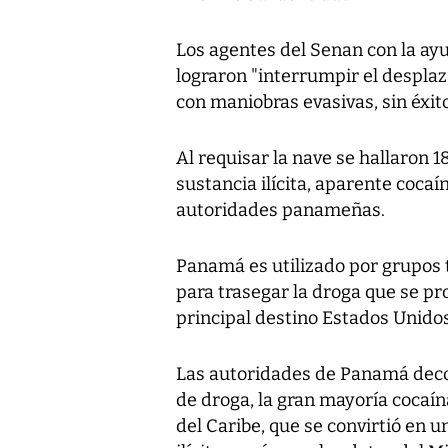
Los agentes del Senan con la a
lograron "interrumpir el desplaz
con maniobras evasivas, sin éxito
Al requisar la nave se hallaron 1
sustancia ilícita, aparente cocaí
autoridades panameñas.
Panamá es utilizado por grupos 
para trasegar la droga que se pr
principal destino Estados Unido
Las autoridades de Panamá deco
de droga, la gran mayoría cocaín
del Caribe, que se convirtió en u