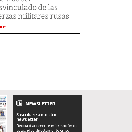
svinculado de las
erzas militares rusas
ONAL
NEWSLETTER
Suscríbase a nuestro
newsletter
Reciba diariamente información de
actualidad directamente en su