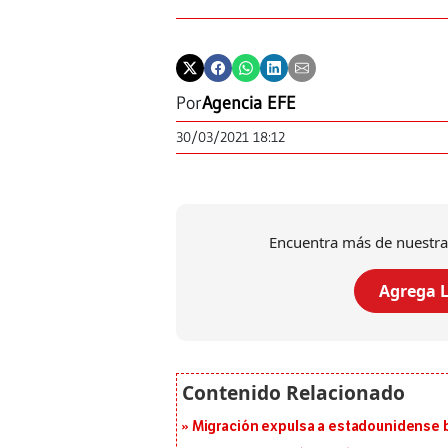
Por
Agencia EFE
30/03/2021 18:12
Encuentra más de nuestra
Agrega L
Migración expulsa a estadounidense b