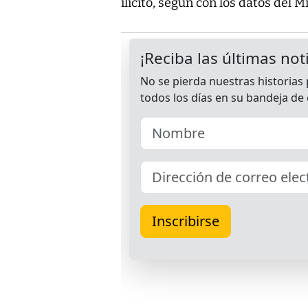
ilícito, según con los datos del M