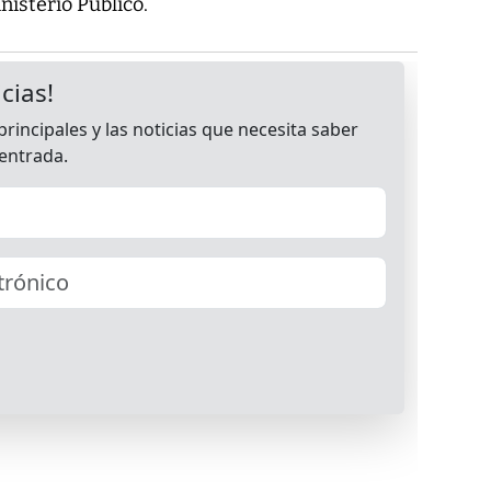
inisterio Público.