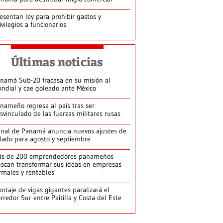
esentan ley para prohibir gastos y
ivilegios a funcionarios
Últimas noticias
namá Sub-20 fracasa en su misión al
ndial y cae goleado ante México
nameño regresa al país tras ser
svinculado de las fuerzas militares rusas
nal de Panamá anuncia nuevos ajustes de
lado para agosto y septiembre
ás de 200 emprendedores panameños
scan transformar sus ideas en empresas
rmales y rentables
ntaje de vigas gigantes paralizará el
rredor Sur entre Paitilla y Costa del Este