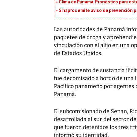
Clima en Panamá: Pronóstico para est
Sinaproc emite aviso de prevención p
Las autoridades de Panamá inf
paquetes de droga y aprehendie
vinculación con el alijo en una 
de Estados Unidos.
El cargamento de sustancia ilíci
fue decomisado a bordo de una l
Pacífico panameño por agentes d
Panamá.
El subcomisionado de Senan, Rica
desarrollada al sur del sector de
que fueron detenidos los tres tri
informó su identidad.