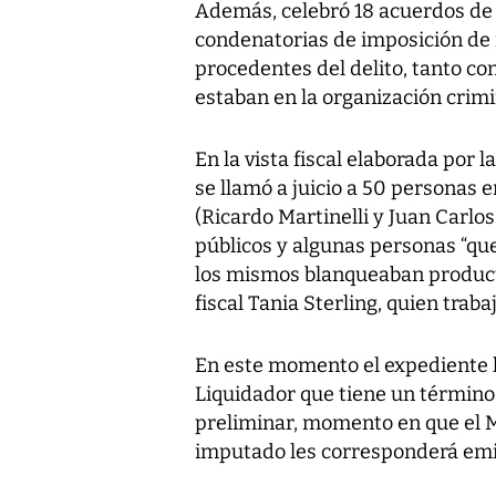
Además, celebró 18 acuerdos de 
condenatorias de imposición de 
procedentes del delito, tanto co
estaban en la organización crimi
En la vista fiscal elaborada por l
se llamó a juicio a 50 personas 
(Ricardo Martinelli y Juan Carlos
públicos y algunas personas “que
los mismos blanqueaban producto 
fiscal Tania Sterling, quien traba
En este momento el expediente h
Liquidador que tiene un término
preliminar, momento en que el Mi
imputado les corresponderá emit