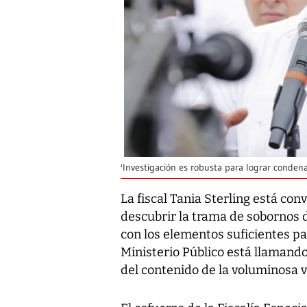
'Investigación es robusta para lograr condena
La fiscal Tania Sterling está con
descubrir la trama de sobornos 
con los elementos suficientes pa
Ministerio Público está llamando 
del contenido de la voluminosa vi