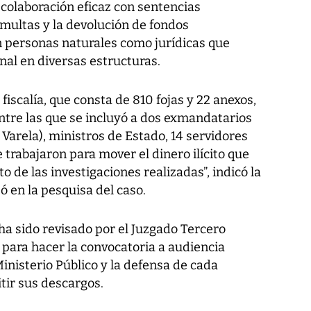
colaboración eficaz con sentencias
multas y la devolución de fondos
n personas naturales como jurídicas que
nal en diversas estructuras.
a fiscalía, que consta de 810 fojas y 22 anexos,
entre las que se incluyó a dos exmandatarios
 Varela), ministros de Estado, 14 servidores
 trabajaron para mover el dinero ilícito que
de las investigaciones realizadas”, indicó la
jó en la pesquisa del caso.
a sido revisado por el Juzgado Tercero
 para hacer la convocatoria a audiencia
nisterio Público y la defensa de cada
ir sus descargos.