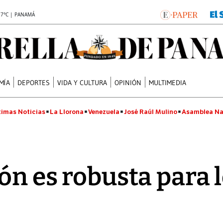
.7°C | PANAMÁ
MÍA
DEPORTES
VIDA Y CULTURA
OPINIÓN
MULTIMEDIA
timas Noticias
La Llorona
Venezuela
José Raúl Mulino
Asamblea Na
ón es robusta para 