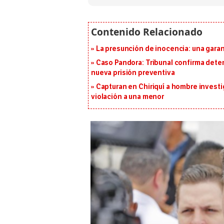
La presunción de inocencia: una gara
Caso Pandora: Tribunal confirma dete
nueva prisión preventiva
Capturan en Chiriquí a hombre investi
violación a una menor