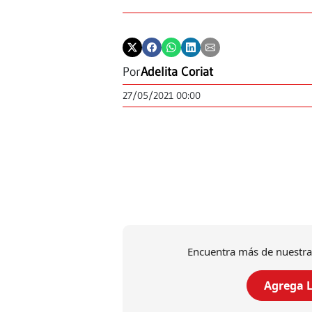
Por
Adelita Coriat
27/05/2021 00:00
Encuentra más de nuestra
Agrega L