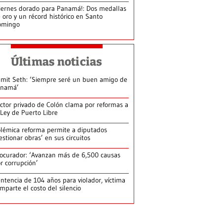
iernes dorado para Panamá!: Dos medallas
 oro y un récord histórico en Santo
omingo
Últimas noticias
mit Seth: ‘Siempre seré un buen amigo de
anamá’
ctor privado de Colón clama por reformas a
 Ley de Puerto Libre
lémica reforma permite a diputados
estionar obras’ en sus circuitos
ocurador: ‘Avanzan más de 6,500 causas
r corrupción’
ntencia de 104 años para violador, víctima
mparte el costo del silencio