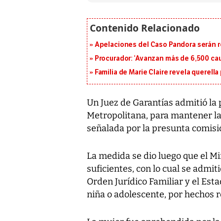
Apelaciones del Caso Pandora serán 
Procurador: ‘Avanzan más de 6,500 cau
Familia de Marie Claire revela querel
Un Juez de Garantías admitió la p
Metropolitana, para mantener la
señalada por la presunta comisió
La medida se dio luego que el M
suficientes, con lo cual se admit
Orden Jurídico Familiar y el Esta
niña o adolescente, por hechos r