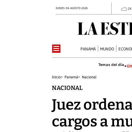
JUEVES 06 AGOSTO 2026
24
PANAMÁ
MUNDO
ECONO
Úl
Inicio
>
Panamá
>
Nacional
NACIONAL
Juez ordena
cargos a mu