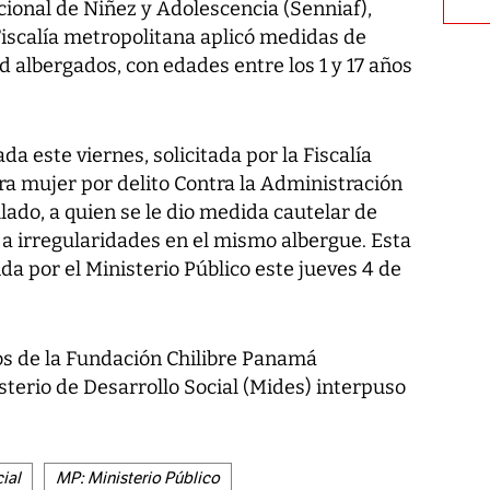
ional de Niñez y Adolescencia (Senniaf),
Fiscalía metropolitana aplicó medidas de
 albergados, con edades entre los 1 y 17 años
a este viernes, solicitada por la Fiscalía
ra mujer por delito Contra la Administración
lado, a quien se le dio medida cautelar de
 a irregularidades en el mismo albergue. Esta
a por el Ministerio Público este jueves 4 de
 de la Fundación Chilibre Panamá
isterio de Desarrollo Social (Mides) interpuso
ial
MP: Ministerio Público