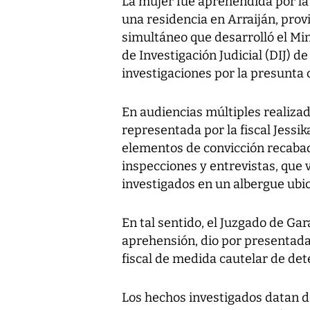
La mujer fue aprehendida por la 
una residencia en Arraiján, pro
simultáneo que desarrolló el Min
de Investigación Judicial (DIJ) de
investigaciones por la presunta 
En audiencias múltiples realizad
representada por la fiscal Jessik
elementos de convicción recabad
inspecciones y entrevistas, que 
investigados en un albergue ubi
En tal sentido, el Juzgado de Gar
aprehensión, dio por presentada 
fiscal de medida cautelar de det
Los hechos investigados datan d