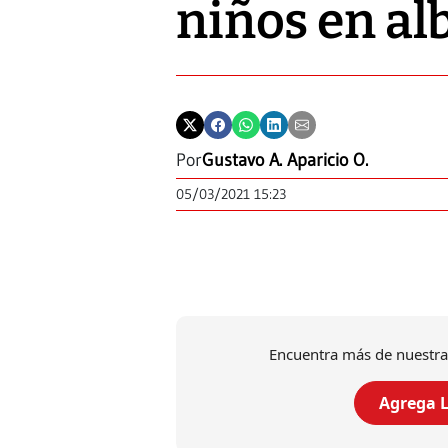
niños en a
Por
Gustavo A. Aparicio O.
05/03/2021 15:23
Encuentra más de nuestra
Agrega L