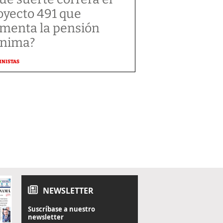
oyecto 491 que
menta la pensión
nima?
MNISTAS
NEWSLETTER
Suscríbase a nuestro
newsletter