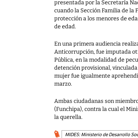
presentada por la Secretaría Nac
cuando la Sección Familia de la 
protección a los menores de edad
de edad.
En una primera audiencia realizad
Anticorrupción, fue imputada ot
Pública, en la modalidad de pecu
detención provisional, vinculada
mujer fue igualmente aprehendid
marzo.
Ambas ciudadanas son miembros
(Funchipa), contra la cual el Min
la querella.
MIDES: Ministerio de Desarrollo Soc