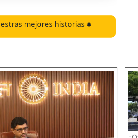
estras mejores historias
¿Q