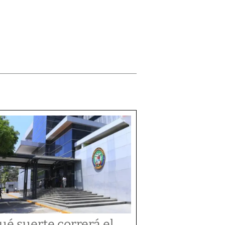
ué suerte correrá el