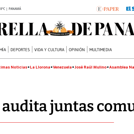
.8°C | PANAMÁ
MÍA
DEPORTES
VIDA Y CULTURA
OPINIÓN
MULTIMEDIA
timas Noticias
La Llorona
Venezuela
José Raúl Mulino
Asamblea Na
 audita juntas com