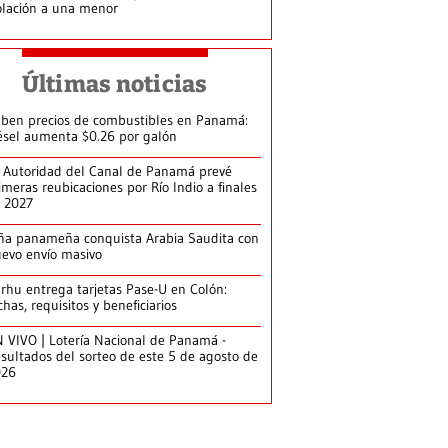
olación a una menor
Últimas noticias
ben precios de combustibles en Panamá:
ésel aumenta $0.26 por galón
 Autoridad del Canal de Panamá prevé
imeras reubicaciones por Río Indio a finales
 2027
ña panameña conquista Arabia Saudita con
evo envío masivo
arhu entrega tarjetas Pase-U en Colón:
chas, requisitos y beneficiarios
 VIVO | Lotería Nacional de Panamá -
sultados del sorteo de este 5 de agosto de
026