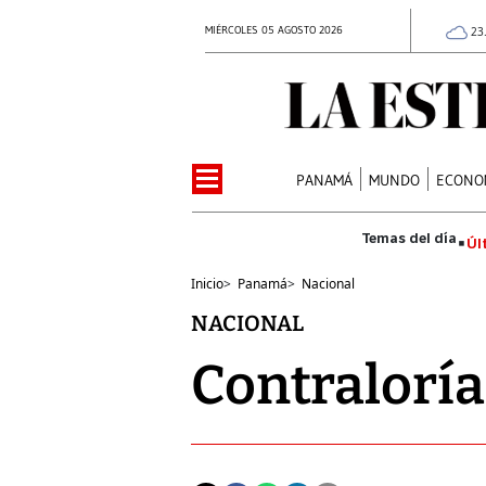
MIÉRCOLES 05 AGOSTO 2026
23
PANAMÁ
MUNDO
ECONO
Úl
Inicio
>
Panamá
>
Nacional
NACIONAL
Contraloría