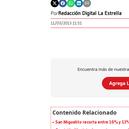
Por
Redacción Digital La Estrella
11/03/2013 11:51
Encuentra más de nuestra
Agrega L
San Miguelito recorta entre 10% y 13