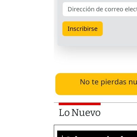
No te pierdas nu
Lo Nuevo