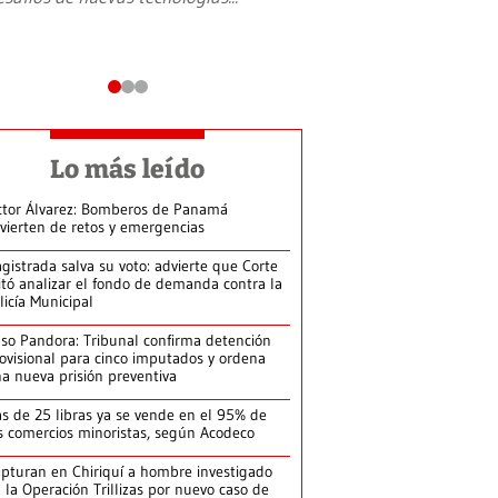
Lo más leído
ctor Álvarez: Bomberos de Panamá
vierten de retos y emergencias
gistrada salva su voto: advierte que Corte
itó analizar el fondo de demanda contra la
licía Municipal
so Pandora: Tribunal confirma detención
ovisional para cinco imputados y ordena
a nueva prisión preventiva
s de 25 libras ya se vende en el 95% de
s comercios minoristas, según Acodeco
pturan en Chiriquí a hombre investigado
 la Operación Trillizas por nuevo caso de