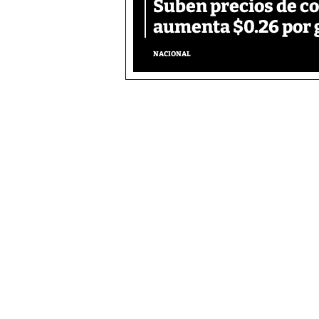
Suben precios de c
aumenta $0.26 por 
NACIONAL