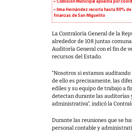
Comisión Municipal apuesta por coord
Irma Hernández recorta hasta 80% de 
finanzas de San Miguelito
La Contraloría General de la Rep
alrededor de 108 juntas comunal
Auditoría General con el fin de v
recursos del Estado.
“Nosotros si estamos auditando 
de ello es precisamente, las dif
ediles y su equipo de trabajo a f
detectan durante las auditorías 
administrativa”, indicó la Contral
Durante las reuniones que se han
personal contable y administrati