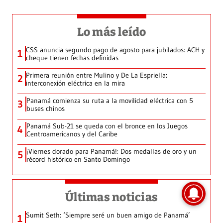
Lo más leído
CSS anuncia segundo pago de agosto para jubilados: ACH y
1
cheque tienen fechas definidas
Primera reunión entre Mulino y De La Espriella:
2
interconexión eléctrica en la mira
Panamá comienza su ruta a la movilidad eléctrica con 5
3
buses chinos
Panamá Sub-21 se queda con el bronce en los Juegos
4
Centroamericanos y del Caribe
¡Viernes dorado para Panamá!: Dos medallas de oro y un
5
récord histórico en Santo Domingo
Últimas noticias
Sumit Seth: ‘Siempre seré un buen amigo de Panamá’
1