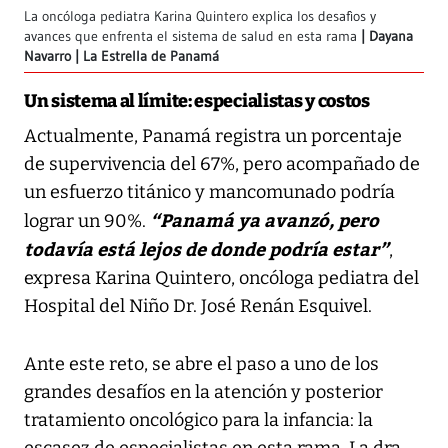
La oncóloga pediatra Karina Quintero explica los desafìos y
avances que enfrenta el sistema de salud en esta rama
Dayana
Navarro | La Estrella de Panamá
Un sistema al límite: especialistas y costos
Actualmente, Panamá registra un porcentaje
de supervivencia del 67%, pero acompañado de
un esfuerzo titánico y mancomunado podría
“Panamá ya avanzó, pero
lograr un 90%.
todavía está lejos de donde podría estar”
,
expresa Karina Quintero, oncóloga pediatra del
Hospital del Niño Dr. José Renán Esquivel.
Ante este reto, se abre el paso a uno de los
grandes desafíos en la atención y posterior
tratamiento oncológico para la infancia: la
escasez de especialistas en esta rama. La dra.