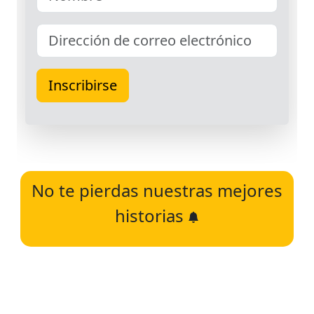
No te pierdas nuestras mejores
historias