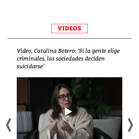
VIDEOS
Video, Catalina Botero: ‘Si la gente elige
criminales, las sociedades deciden
suicidarse’