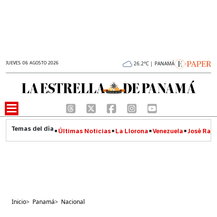
JUEVES 06 AGOSTO 2026
26.2°C | PANAMÁ
Últimas Noticias
La Llorona
Venezuela
José Raúl
Inicio
>
Panamá
>
Nacional