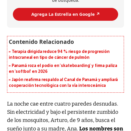
de búsqueda.
Agrega La Estrella en Google ↗️
Terapia dirigida reduce 94 % riesgo de progresión
intracraneal en tipo de cáncer de pulmón
Panamá roza el podio en ‘skateboarding’ y firma paliza
en ‘softbol’ en 2026
Japón reafirma respaldo al Canal de Panamá y ampliará
cooperación tecnológica con la vía interoceánica
La noche cae entre cuatro paredes desnudas.
Sin electricidad y bajo el persistente zumbido
de los mosquitos, Arturo, de 9 años, busca el
Los nombres son
sueño junto a su madre, Ana.