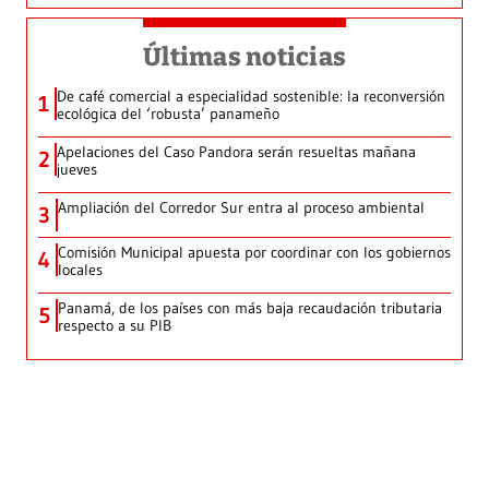
Últimas noticias
De café comercial a especialidad sostenible: la reconversión
1
ecológica del ‘robusta’ panameño
Apelaciones del Caso Pandora serán resueltas mañana
2
jueves
Ampliación del Corredor Sur entra al proceso ambiental
3
Comisión Municipal apuesta por coordinar con los gobiernos
4
locales
Panamá, de los países con más baja recaudación tributaria
5
respecto a su PIB