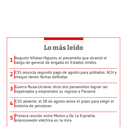
Lo más leído
Augusto Villalaz-Higuero, el panameño que alcanzó el
1
rango de general de brigada en Estados Unidos
CSS anuncia segundo pago de agosto para jubilados: ACH y
2
cheque tienen fechas definidas
Guerra Rusia-Ucrania: otros dos panameños logran ser
3
repatriados y emprenden su regreso a Panamá
CSS advierte: el 18 de agosto vence el plazo para elegir el
4
sistema de pensiones
Primera reunión entre Mulino y De La Espriella:
5
interconexión eléctrica en la mira