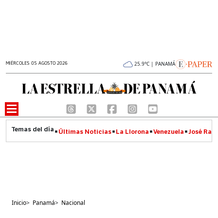
MIÉRCOLES 05 AGOSTO 2026
25.9°C | PANAMÁ
Últimas Noticias
La Llorona
Venezuela
José Raúl
Inicio
>
Panamá
>
Nacional