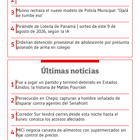
Mulino rechaza el nuevo modelo de Policía Municipal: ‘Ojalá
3
se tumbe eso’
Pirámide de Lotería de Panamá | sorteo de este 9 de
4
agosto de 2026, según la IA
Ordenan detención provisional de adolescente por presunta
5
posesión de arma en colegio
Últimas noticias
Fue a jugar un partido y terminó detenido en Estados
1
Unidos: la historia de Matías Pourrain
Persecución en Chepo: capturan a hombre señalado de
2
disparar contra agentes del Senafront
Corredor Sur tendrá cierres desde esta noche hasta el
3
lunes: conozca los accesos afectados
MICI negocia canasta de alimentos con supermercados sin
4
fijar control de precios