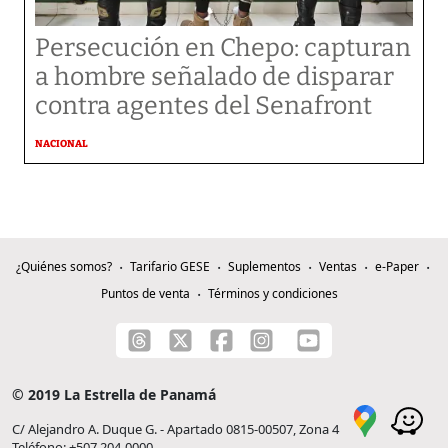
Persecución en Chepo: capturan
a hombre señalado de disparar
contra agentes del Senafront
NACIONAL
¿Quiénes somos?
Tarifario GESE
Suplementos
Ventas
e-Paper
Puntos de venta
Términos y condiciones
© 2019 La Estrella de Panamá
C/ Alejandro A. Duque G. - Apartado 0815-00507, Zona 4
Teléfono: +507 204-0000