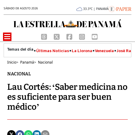
SÁBADO 08 AGOSTO 2026
33.3°C | PANAMÁ
Últimas Noticias
La Llorona
Venezuela
José Raúl
Inicio
>
Panamá
>
Nacional
NACIONAL
Lau Cortés: ‘Saber medicina no
es suficiente para ser buen
médico’