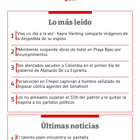
Lo más leído
‘Vivo un día a la vez’: Kayra Harding comparte imágenes de
1
la despedida de su esposo
MiAmbiente suspende obras de hotel en Playa Bijao por
2
incumplimientos
Dos atentados sacuden a Colombia en el primer día de
3
gobierno de Abelardo De La Espriella
Persecución en Chepo: capturan a hombre señalado de
4
disparar contra agentes del Senafront
Los no alineados superan el 51% del padrón y le quitan la
5
mayoría a los partidos políticos
Últimas noticias
El talento joven encuentra su pantalla​
1