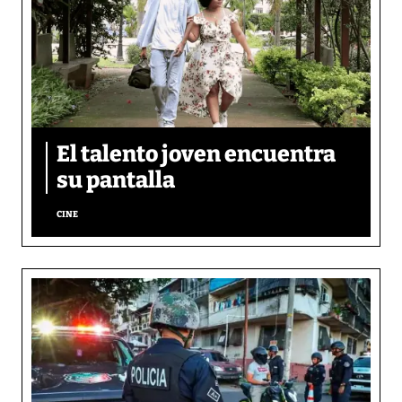
El talento joven encuentra
su pantalla​
CINE