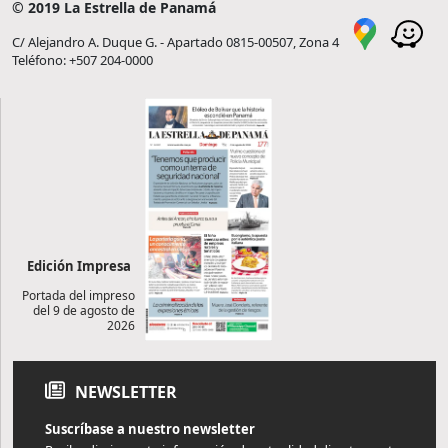
© 2019 La Estrella de Panamá
C/ Alejandro A. Duque G. - Apartado 0815-00507, Zona 4
Teléfono: +507 204-0000
Edición Impresa
Portada del impreso
del 9 de agosto de
2026
NEWSLETTER
Suscríbase a nuestro newsletter