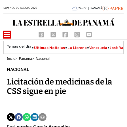
DOMINGO 09 AGOSTO 2026
24.6°C | PANAMÁ
Últimas Noticias
La Llorona
Venezuela
José Raúl
Inicio
>
Panamá
>
Nacional
NACIONAL
Licitación de medicinas de la
CSS sigue en pie