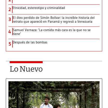
Etnicidad, estereotipo y criminalidad
2
El óleo perdido de Simón Bolívar: la increíble historia del
3
retrato que apareció en Panamá y regresó a Venezuela
Samuel Vernaza: ‘La comida más cara es la que no se
4
tiene’
Después de las bombas
5
Lo Nuevo